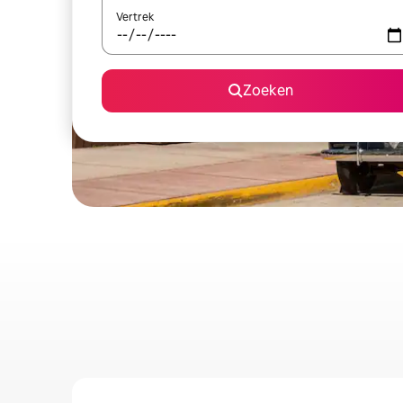
Vertrek
Zoeken