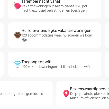
Tarief per nacht vanaf
Vakantiewoningen in Miami vanaf € 26 per
nacht, exclusief belastingen en toeslagen
Huisdiervriendelijke vakantiewoningen
120 accommodaties waar huisdieren welkom
zijn
Toegang tot wifi
490 vakantiewoningen in Miami hebben wifi
Bezienswaardigheden 
ld door gasten: gemiddeld
De populairste plekken in
Museum of Science, en 