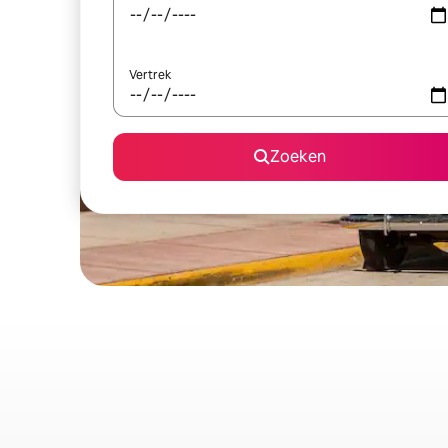
Vertrek
Zoeken