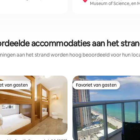
Museum of Science, en 
rdeelde accommodaties aan het stran
ningen aan het strand worden hoog beoordeeld voor hun locat
iet van gasten
Favoriet van gasten
iet van gasten
Favoriet van gasten