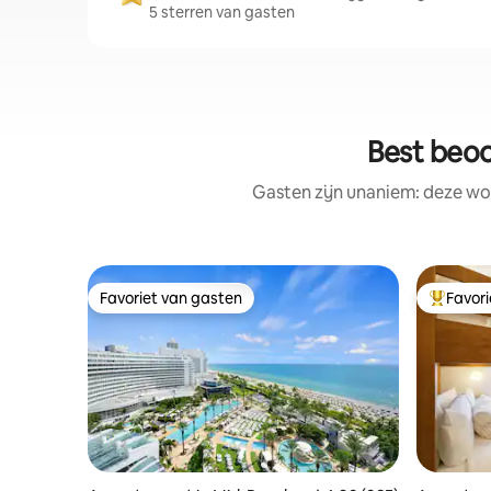
5 sterren van gasten
Best beoo
Gasten zijn unaniem: deze wo
Favoriet van gasten
Favor
Favoriet van gasten
Topfavor