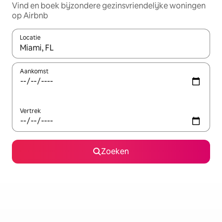
Vind en boek bijzondere gezinsvriendelijke woningen
op Airbnb
Locatie
Wanneer er resultaten beschikbaar zijn, maak je een keuze met 
Aankomst
Vertrek
Zoeken