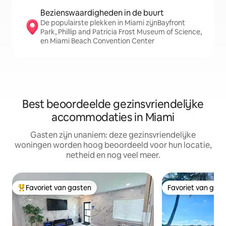
Bezienswaardigheden in de buurt
De populairste plekken in Miami zijnBayfront
Park, Phillip and Patricia Frost Museum of Science,
en Miami Beach Convention Center
Best beoordeelde gezinsvriendelijke
accommodaties in Miami
Gasten zijn unaniem: deze gezinsvriendelijke
woningen worden hoog beoordeeld voor hun locatie,
netheid en nog veel meer.
Favoriet van gasten
Favoriet van gas
Topfavoriet van gasten
Favoriet van gas