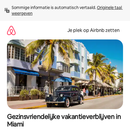
Ga
Sommige informatie is automatisch vertaald. 
Originele taal 
direct
weergeven
naar
inhoud
Je plek op Airbnb zetten
Gezinsvriendelijke vakantieverblijven in
Miami