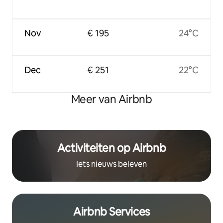
Nov
€ 195
24°C
Dec
€ 251
22°C
Meer van Airbnb
Activiteiten op Airbnb
Iets nieuws beleven
Airbnb Services