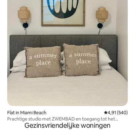
Flat in Miami Beach
Gemiddelde beo
4,91 (540)
Prachtige studio met ZWEMBAD en toegang tot het
Gezinsvriendelijke woningen
STRAND