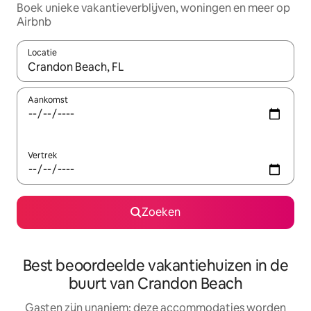
Boek unieke vakantieverblijven, woningen en meer op
Airbnb
Locatie
Wanneer er resultaten beschikbaar zijn, maak je een keuze met 
Aankomst
Vertrek
Zoeken
Best beoordeelde vakantiehuizen in de
buurt van Crandon Beach
Gasten zijn unaniem: deze accommodaties worden