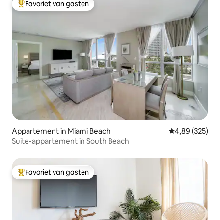
Favoriet van gasten
Topfavoriet van gasten
Appartement in Miami Beach
Gemiddelde beo
4,89 (325)
Suite-appartement in South Beach
Favoriet van gasten
Topfavoriet van gasten