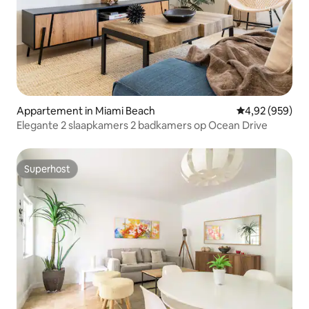
Appartement in Miami Beach
Gemiddelde beo
4,92 (959)
Elegante 2 slaapkamers 2 badkamers op Ocean Drive
Superhost
Superhost