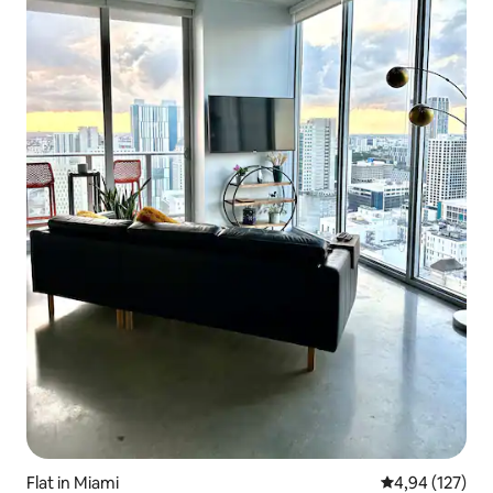
Flat in Miami
Gemiddelde beo
4,94 (127)