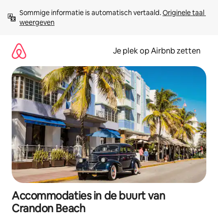
Ga
Sommige informatie is automatisch vertaald. 
Originele taal 
direct
weergeven
naar
inhoud
Je plek op Airbnb zetten
Accommodaties in de buurt van
Crandon Beach