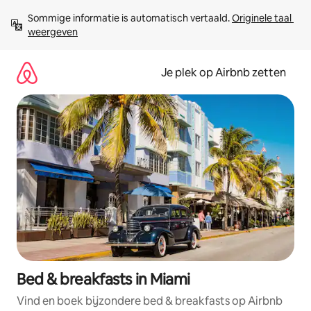
Ga
Sommige informatie is automatisch vertaald. 
Originele taal 
direct
weergeven
naar
inhoud
Je plek op Airbnb zetten
Bed & breakfasts in Miami
Vind en boek bijzondere bed & breakfasts op Airbnb