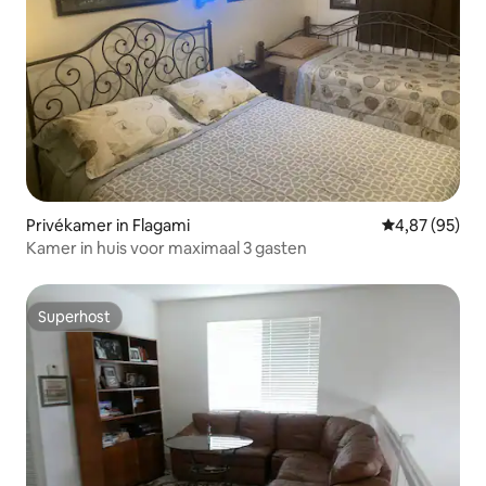
Privékamer in Flagami
Gemiddelde be
4,87 (95)
Kamer in huis voor maximaal 3 gasten
Superhost
Superhost