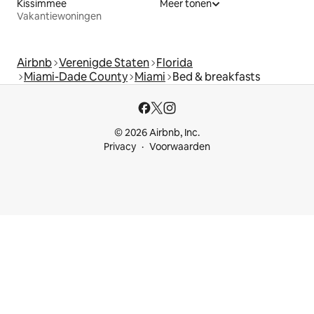
Kissimmee
Meer tonen
Vakantiewoningen
Airbnb
Verenigde Staten
Florida
Miami-Dade County
Miami
Bed & breakfasts
© 2026 Airbnb, Inc.
Privacy
Voorwaarden