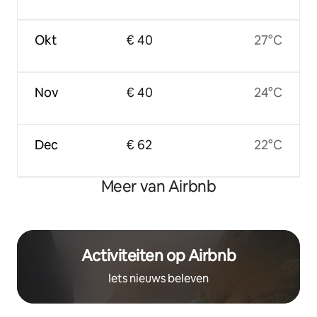
Okt
€ 40
27°C
Nov
€ 40
24°C
Dec
€ 62
22°C
Meer van Airbnb
Activiteiten op Airbnb
Iets nieuws beleven