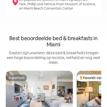
Park, Phillip and Patricia Frost Museum of Science,
en Miami Beach Convention Center
Best beoordeelde bed & breakfasts in
Miami
Gasten zijn unaniem: deze bed & breakfasts kregen
een hoge beoordeling op locatie, netheid en nog veel
meer.
Superhost
Favoriet van g
Superhost
Topfavoriet van 