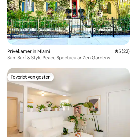
Privékamer in Miami
Gemiddelde
5 (22)
Sun, Surf & Style Peace Spectacular Zen Gardens
Favoriet van gasten
Favoriet van gasten