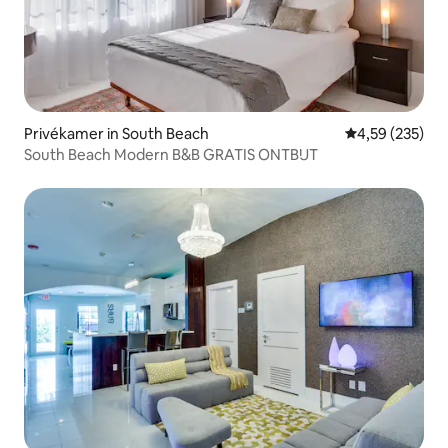
Privékamer in South Beach
Gemiddelde beo
4,59 (235)
South Beach Modern B&B GRATIS ONTBIJT