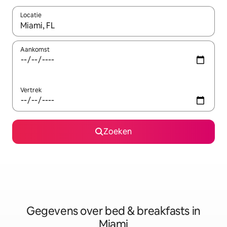
Locatie
Wanneer er resultaten beschikbaar zijn, maak je een keuze met 
Aankomst
Vertrek
Zoeken
Gegevens over bed & breakfasts in
Miami