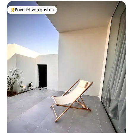
Favoriet van gasten
Topfavoriet van gasten