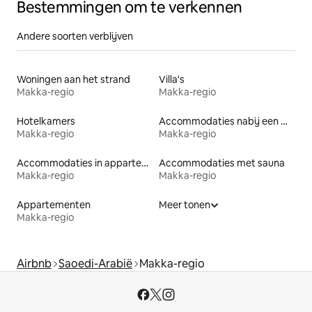
Bestemmingen om te verkennen
Andere soorten verblijven
Woningen aan het strand
Villa's
Makka-regio
Makka-regio
Hotelkamers
Accommodaties nabij een meer
Makka-regio
Makka-regio
Accommodaties in appartementen met diensten
Accommodaties met sauna
Makka-regio
Makka-regio
Appartementen
Meer tonen
Makka-regio
Airbnb
Saoedi-Arabië
Makka-regio