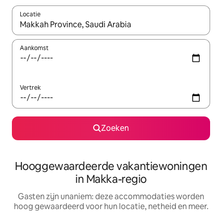
Locatie
Wanneer er resultaten beschikbaar zijn, maak je een keuze met 
Aankomst
Vertrek
Zoeken
Hooggewaardeerde vakantiewoningen
in Makka-regio
Gasten zijn unaniem: deze accommodaties worden
hoog gewaardeerd voor hun locatie, netheid en meer.