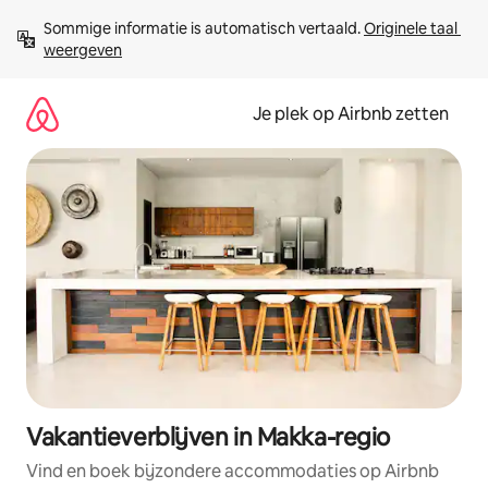
Ga
Sommige informatie is automatisch vertaald. 
Originele taal 
direct
weergeven
naar
inhoud
Je plek op Airbnb zetten
Vakantieverblijven in Makka-regio
Vind en boek bijzondere accommodaties op Airbnb