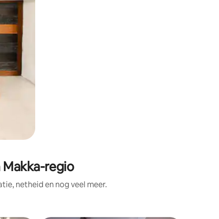
n Makka-regio
ie, netheid en nog veel meer.