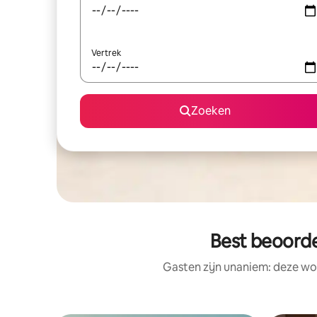
Vertrek
Zoeken
Best beoorde
Gasten zijn unaniem: deze wo