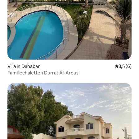
Villa in Dahaban
Gemiddelde
3,5 (6)
Familiechaletten Durrat Al-Arous!