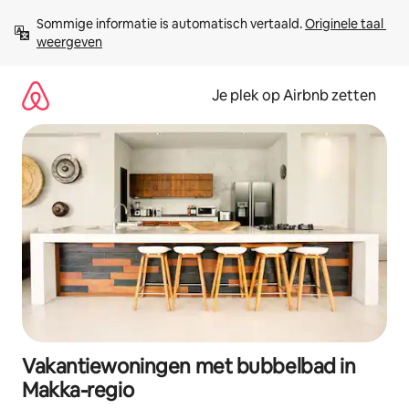
Ga
Sommige informatie is automatisch vertaald. 
Originele taal 
direct
weergeven
naar
inhoud
Je plek op Airbnb zetten
Vakantiewoningen met bubbelbad in
Makka-regio