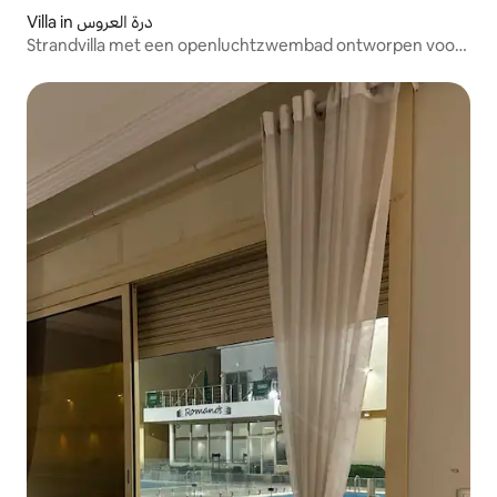
Villa in درة العروس
Strandvilla met een openluchtzwembad ontworpen voor
vakanties en gelegenheden