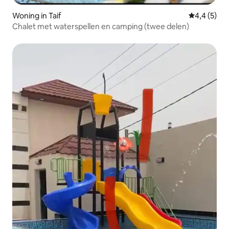
Woning in Taif
Gemiddelde 
4,4 (5)
Chalet met waterspellen en camping (twee delen)