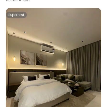
Superhost
Superhost