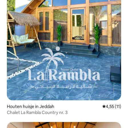
Houten huisje in Jeddah
Gemiddelde b
4,55 (11)
Chalet La Rambla Country nr. 3