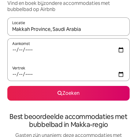
Vind en boek bijzondere accommodaties met
bubbelbad op Airbnb
Locatie
Wanneer er resultaten beschikbaar zijn, maak je een keuze met 
Aankomst
Vertrek
Zoeken
Best beoordeelde accommodaties met
bubbelbad in Makka-regio
Gasten zijn unaniem: deze accommodaties met