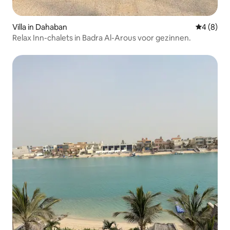
Villa in Dahaban
Gemiddeld
4 (8)
Relax Inn-chalets in Badra Al-Arous voor gezinnen.