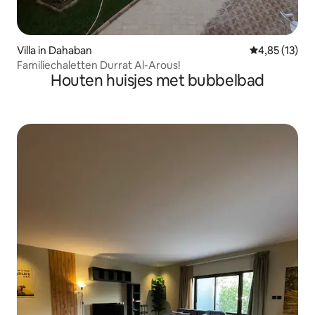
Villa in Dahaban
Gemiddelde be
4,85 (13)
Familiechaletten Durrat Al-Arous!
Houten huisjes met bubbelbad