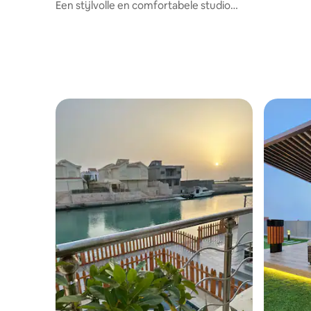
Een stijlvolle en comfortabele studio
voor een bijzondere ervaring