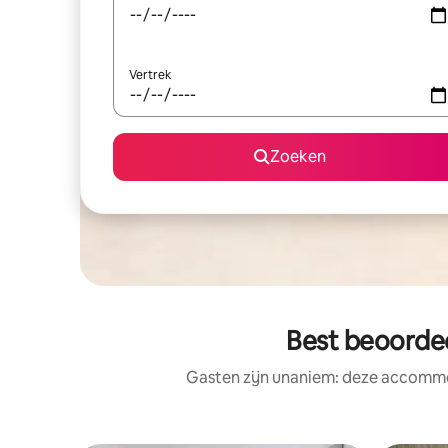
Vertrek
Zoeken
Best beoorde
Gasten zijn unaniem: deze accommod