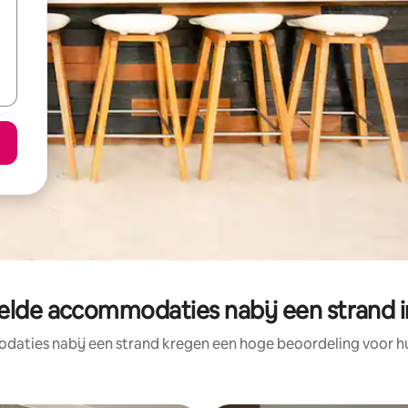
elde accommodaties nabij een strand i
aties nabij een strand kregen een hoge beoordeling voor hun