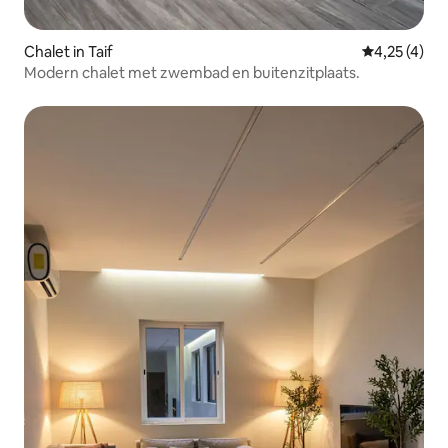
Chalet in Taif
Gemiddelde b
4,25 (4)
Modern chalet met zwembad en buitenzitplaats.