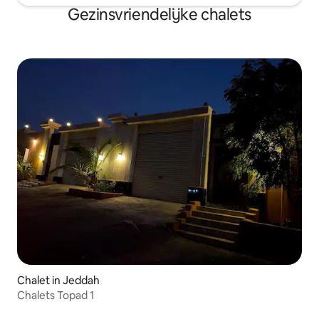
Gezinsvriendelijke chalets
Chalet in Jeddah
Chalets Topad 1