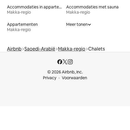
Accommodaties in appartementen met diensten
Accommodaties met sauna
Makka-regio
Makka-regio
Appartementen
Meer tonen
Makka-regio
Airbnb
Saoedi-Arabië
Makka-regio
Chalets
© 2026 Airbnb, Inc.
Privacy
Voorwaarden