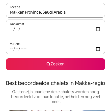
Locatie
Wanneer er resultaten beschikbaar zijn, maak je een keuze met 
Aankomst
Vertrek
Zoeken
Best beoordeelde chalets in Makka-regio
Gasten zijn unaniem: deze chalets worden hoog
beoordeeld voor hun locatie, netheid en nog veel
meer.