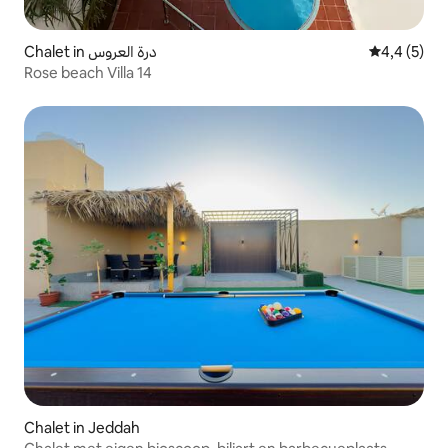
Chalet in درة العروس
Gemiddelde 
4,4 (5)
Rose beach Villa 14
Chalet in Jeddah