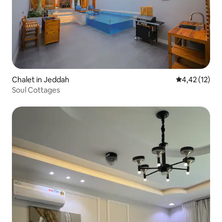
Chalet in Jeddah
Gemiddelde be
4,42 (12)
Soul Cottages