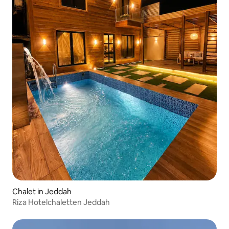
Chalet in Jeddah
Riza Hotelchaletten Jeddah