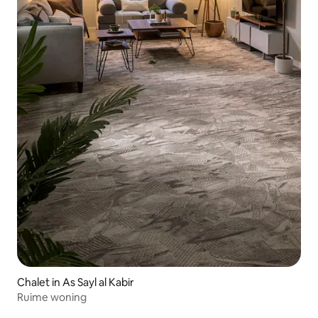
Chalet in As Sayl al Kabir
Ruime woning