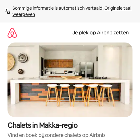
Ga
Sommige informatie is automatisch vertaald. 
Originele taal 
direct
weergeven
naar
inhoud
Je plek op Airbnb zetten
Chalets in Makka-regio
Vind en boek bijzondere chalets op Airbnb