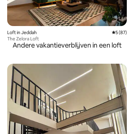
Loft in Jeddah
Gemiddelde
5 (87)
The Zelora Loft
Andere vakantieverblijven in een loft