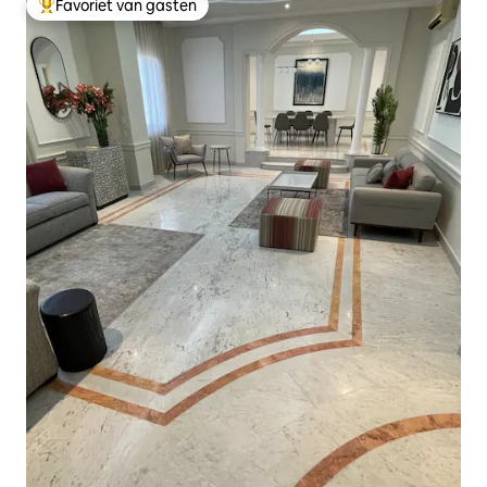
Favoriet van gasten
Topfavoriet van gasten