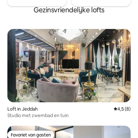
Gezinsvriendelijke lofts
Loft in Jeddah
Gemiddelde 
4,5 (8)
Studio met zwembad en tuin
Favoriet van gasten
Favoriet van gasten