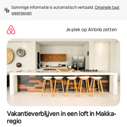
Ga
Sommige informatie is automatisch vertaald. 
Originele taal 
direct
weergeven
naar
inhoud
Je plek op Airbnb zetten
Vakantieverblijven in een loft in Makka-
regio