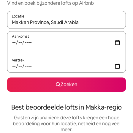
Vind en boek bijzondere lofts op Airbnb
Locatie
Wanneer er resultaten beschikbaar zijn, maak je een keuze met 
Aankomst
Vertrek
Zoeken
Best beoordeelde lofts in Makka-regio
Gasten zijn unaniem: deze lofts kregen een hoge
beoordeling voor hun locatie, netheid en nog veel
meer.