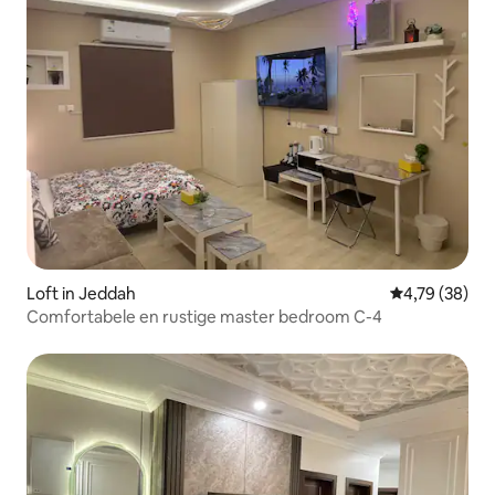
Loft in Jeddah
Gemiddelde be
4,79 (38)
Comfortabele en rustige master bedroom C-4