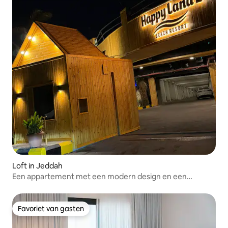
Loft in Jeddah
Een appartement met een modern design en een
strategische locatie dicht bij de voorzieningen
Favoriet van gasten
Favoriet van gasten