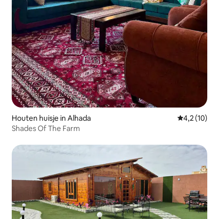
Houten huisje in Alhada
Gemiddelde 
4,2 (10)
Shades Of The Farm