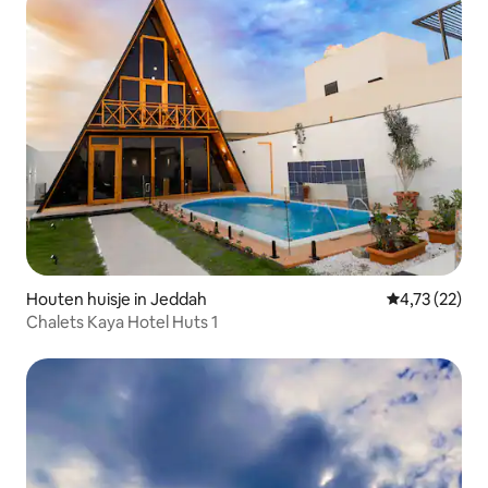
Houten huisje in Jeddah
Gemiddelde be
4,73 (22)
Chalets Kaya Hotel Huts 1