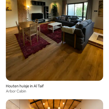
Houten huisje in Al Taif
Arbor Cabin