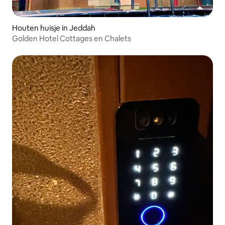
Houten huisje in Jeddah
Golden Hotel Cottages en Chalets