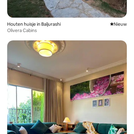
Houten huisje in Baljurashi
Nieuwe ac
Nieuw
Olivera Cabins