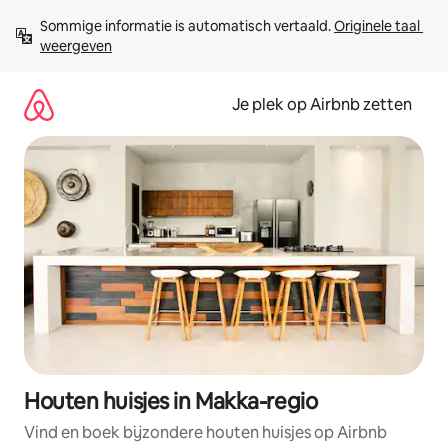
Ga
Sommige informatie is automatisch vertaald. 
Originele taal 
direct
weergeven
naar
inhoud
Je plek op Airbnb zetten
Houten huisjes in Makka-regio
Vind en boek bijzondere houten huisjes op Airbnb