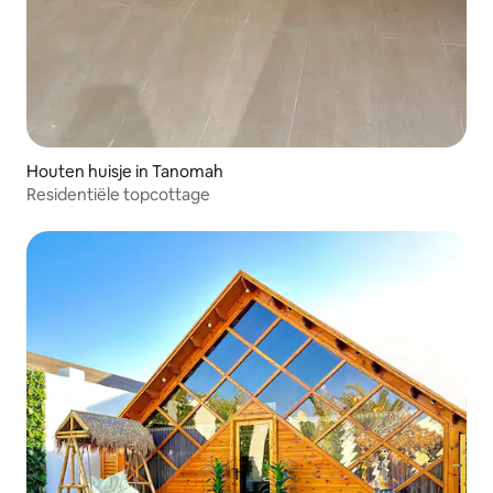
Houten huisje in Tanomah
Residentiële topcottage