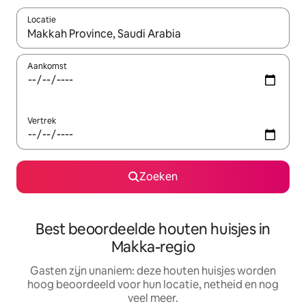
Locatie
Wanneer er resultaten beschikbaar zijn, maak je een keuze met 
Aankomst
Vertrek
Zoeken
Best beoordeelde houten huisjes in
Makka-regio
Gasten zijn unaniem: deze houten huisjes worden
hoog beoordeeld voor hun locatie, netheid en nog
veel meer.