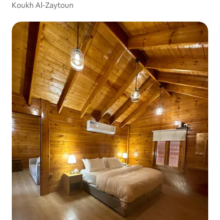
Koukh Al-Zaytoun