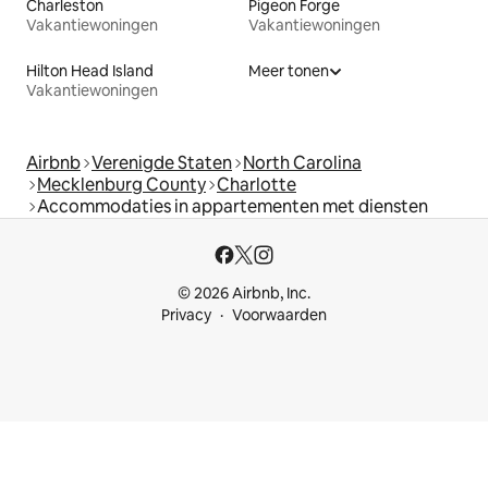
Charleston
Pigeon Forge
Vakantiewoningen
Vakantiewoningen
Hilton Head Island
Meer tonen
Vakantiewoningen
Airbnb
Verenigde Staten
North Carolina
Mecklenburg County
Charlotte
Accommodaties in appartementen met diensten
© 2026 Airbnb, Inc.
Privacy
Voorwaarden