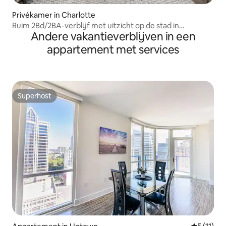
Privékamer in Charlotte
Ruim 2Bd/2BA-verblijf met uitzicht op de stad in
Andere vakantieverblijven in een
Charlotte
appartement met services
Superhost
Superhost