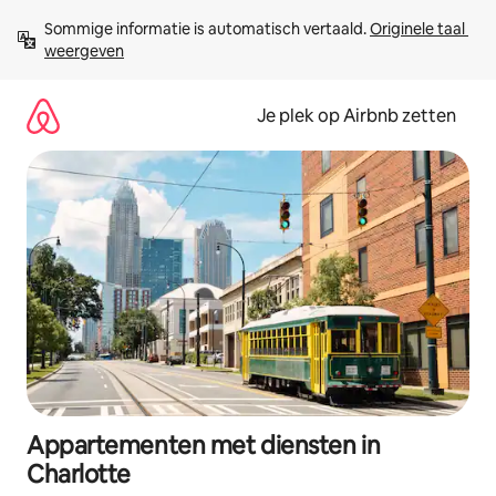
Ga
Sommige informatie is automatisch vertaald. 
Originele taal 
direct
weergeven
naar
inhoud
Je plek op Airbnb zetten
Appartementen met diensten in
Charlotte