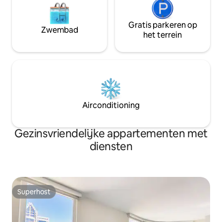
Gratis parkeren op
Zwembad
het terrein
Airconditioning
Gezinsvriendelijke appartementen met
diensten
Superhost
Superhost