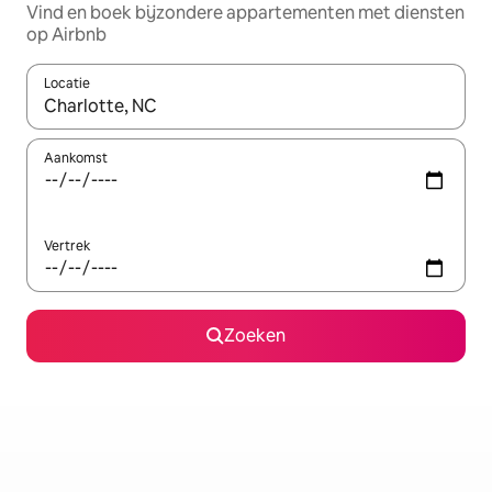
Vind en boek bijzondere appartementen met diensten
op Airbnb
Locatie
Wanneer er resultaten beschikbaar zijn, maak je een keuze met 
Aankomst
Vertrek
Zoeken