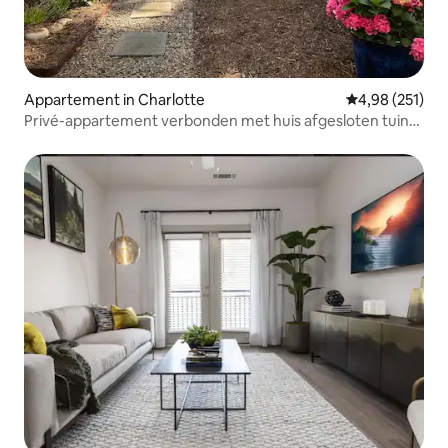
Appartement in Charlotte
Gemiddelde beo
4,98 (251)
Privé-appartement verbonden met huis afgesloten tuin
EVCharg