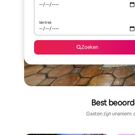
Vertrek
Zoeken
Best beoorde
Gasten zijn unaniem: