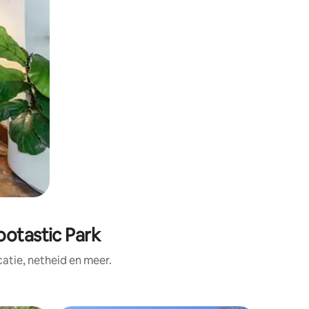
ootastic Park
tie, netheid en meer.