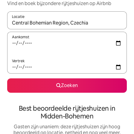
Vind en boek bijzondere rijtjeshuizen op Airbnb
Locatie
Wanneer er resultaten beschikbaar zijn, maak je een keuze met 
Aankomst
Vertrek
Zoeken
Best beoordeelde rijtjeshuizen in
Midden-Bohemen
Gasten zijn unaniem: deze rijtjeshuizen zijn hoog
beoordeeld op locatie, netheid en nog veel meer.