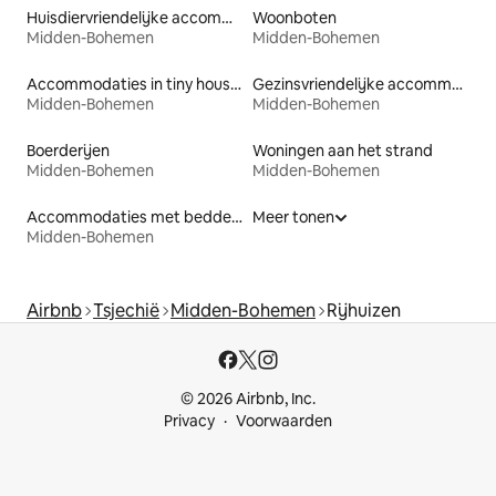
Huisdiervriendelijke accommodaties
Woonboten
Midden-Bohemen
Midden-Bohemen
Accommodaties in tiny houses
Gezinsvriendelijke accommodaties
Midden-Bohemen
Midden-Bohemen
Boerderijen
Woningen aan het strand
Midden-Bohemen
Midden-Bohemen
Accommodaties met bedden op toegankelijke hoogte
Meer tonen
Midden-Bohemen
Airbnb
Tsjechië
Midden-Bohemen
Rijhuizen
© 2026 Airbnb, Inc.
Privacy
Voorwaarden