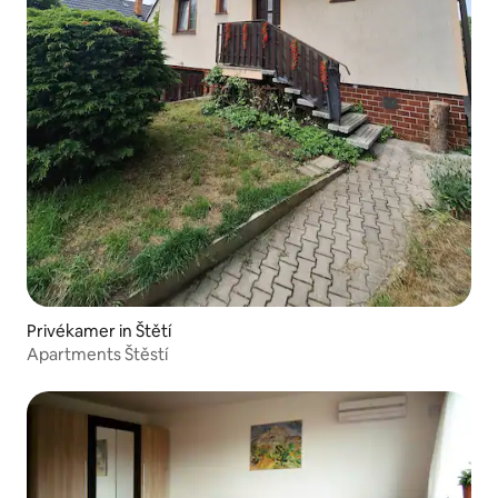
Privékamer in Štětí
Apartments Štěstí