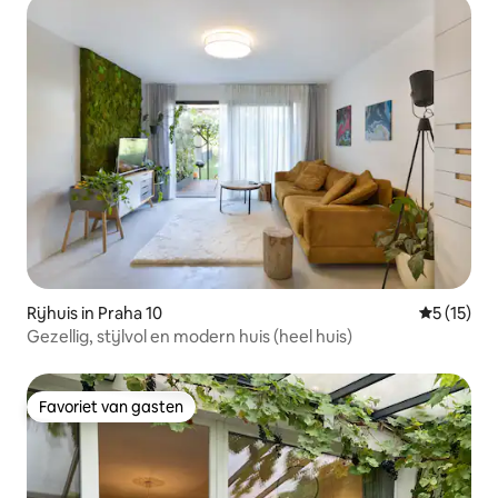
Rijhuis in Praha 10
Gemiddeld
5 (15)
Gezellig, stijlvol en modern huis (heel huis)
Favoriet van gasten
Favoriet van gasten