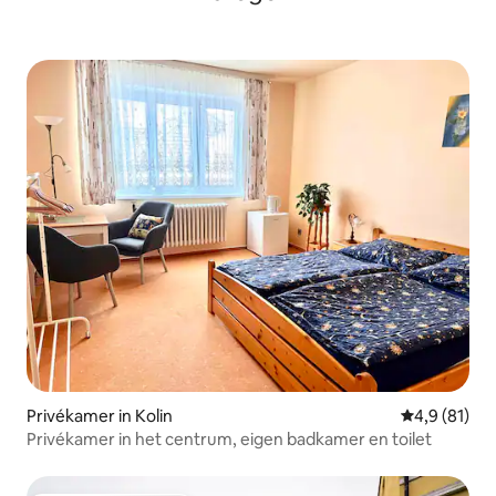
Privékamer in Kolin
Gemiddelde b
4,9 (81)
Privékamer in het centrum, eigen badkamer en toilet