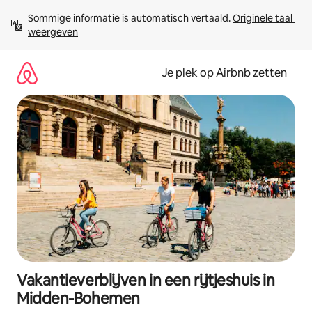
Ga
Sommige informatie is automatisch vertaald. 
Originele taal 
direct
weergeven
naar
inhoud
Je plek op Airbnb zetten
Vakantieverblijven in een rijtjeshuis in
Midden-Bohemen