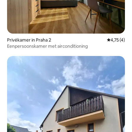
Privékamer in Praha 2
Gemiddelde 
4,75 (4)
Eenpersoonskamer met airconditioning