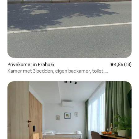
Privékamer in Praha 6
Gemiddelde be
4,85 (13)
Kamer met 3 bedden, eigen badkamer, toilet,
parkeergelegenheid