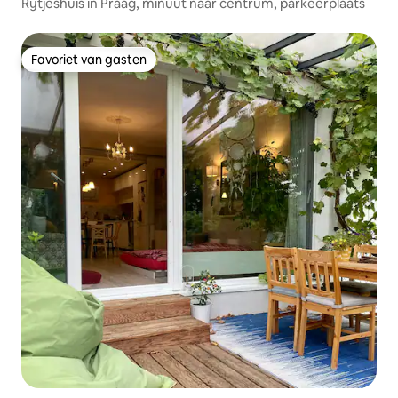
Rijtjeshuis in Praag, minuut naar centrum, parkeerplaats
Favoriet van gasten
Favoriet van gasten