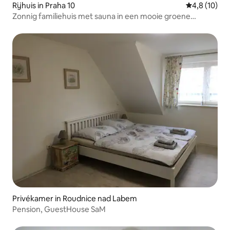
Rijhuis in Praha 10
Gemiddelde b
4,8 (10)
Zonnig familiehuis met sauna in een mooie groene
omgeving
Privékamer in Roudnice nad Labem
Pension, GuestHouse SaM