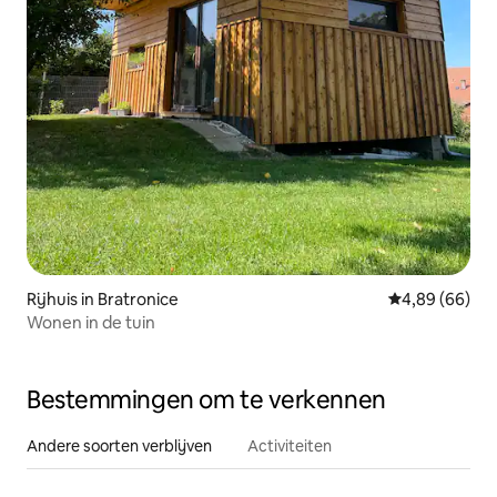
Rijhuis in Bratronice
Gemiddelde be
4,89 (66)
Wonen in de tuin
Bestemmingen om te verkennen
Andere soorten verblijven
Activiteiten