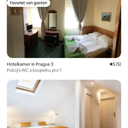
Favoriet van gasten
Favoriet van gasten
Hotelkamer in Prague 3
Gemiddeld
5 (5)
Pokoj's WC a koupelnu pro 1