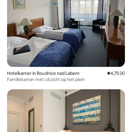
Hotelkamer in Roudnice nad Labem
Gemiddelde 
4,75 (4)
Familiekamer met uitzicht op het plein