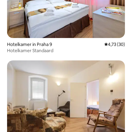
Hotelkamer in Praha 9
Gemiddelde be
4,73 (30)
Hotelkamer Standaard