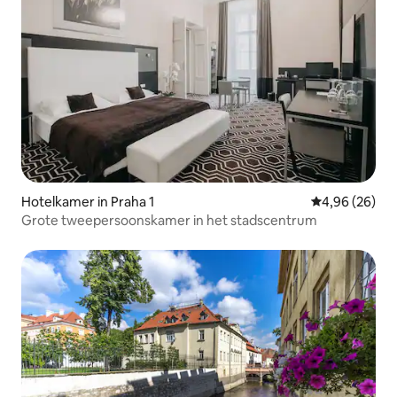
Hotelkamer in Praha 1
Gemiddelde be
4,96 (26)
Grote tweepersoonskamer in het stadscentrum