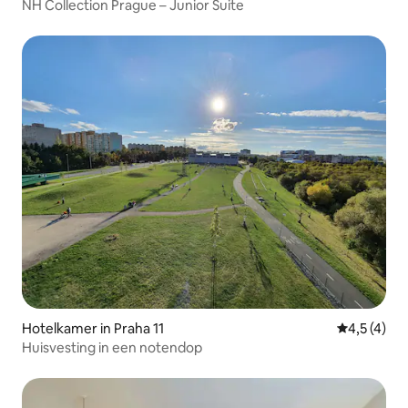
NH Collection Prague – Junior Suite
Hotelkamer in Praha 11
Gemiddelde
4,5 (4)
Huisvesting in een notendop