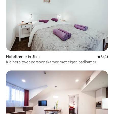
Hotelkamer in Jicin
Gemiddeld
5 (4)
Kleinere tweepersoonskamer met eigen badkamer.