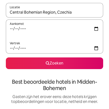
Locatie
Wanneer er resultaten beschikbaar zijn, maak je een keuze met 
Aankomst
Vertrek
Zoeken
Best beoordeelde hotels in Midden-
Bohemen
Gasten zijn het erover eens: deze hotels krijgen
topbeoordelingen voor locatie, netheid en meer.