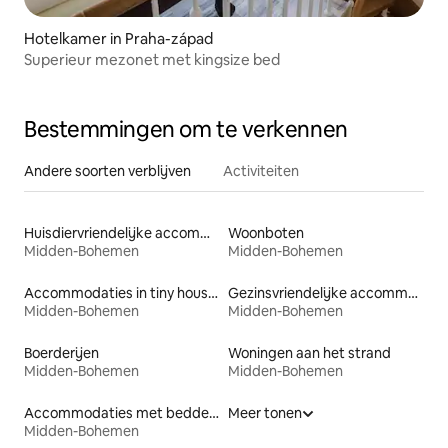
Hotelkamer in Praha-západ
Superieur mezonet met kingsize bed
Bestemmingen om te verkennen
Andere soorten verblijven
Activiteiten
Huisdiervriendelijke accommodaties
Woonboten
Midden-Bohemen
Midden-Bohemen
Accommodaties in tiny houses
Gezinsvriendelijke accommodaties
Midden-Bohemen
Midden-Bohemen
Boerderijen
Woningen aan het strand
Midden-Bohemen
Midden-Bohemen
Accommodaties met bedden op toegankelijke hoogte
Meer tonen
Midden-Bohemen