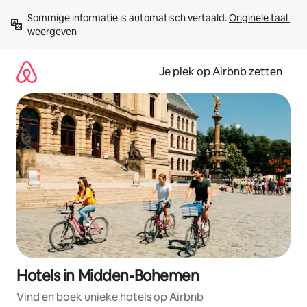
Ga
Sommige informatie is automatisch vertaald. 
Originele taal 
direct
weergeven
naar
inhoud
Je plek op Airbnb zetten
Hotels in Midden-Bohemen
Vind en boek unieke hotels op Airbnb