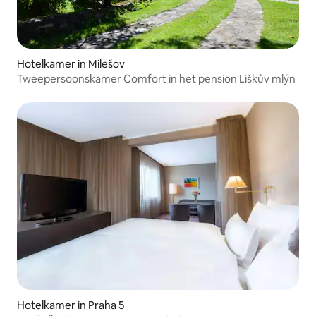
Hotelkamer in Milešov
Tweepersoonskamer Comfort in het pension Liškův mlýn
Hotelkamer in Praha 5