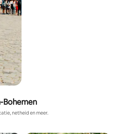
en-Bohemen
tie, netheid en meer.