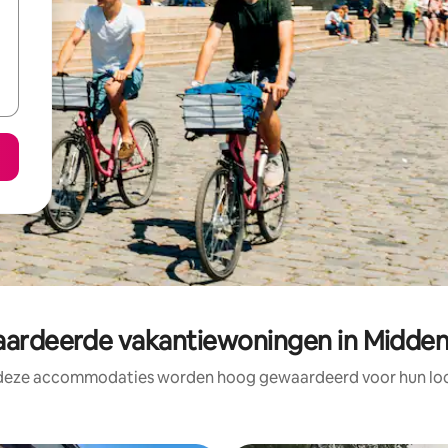
rdeerde vakantiewoningen in Midd
 deze accommodaties worden hoog gewaardeerd voor hun loca