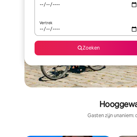
Vertrek
Zoeken
Hooggewaa
Gasten zijn unaniem: