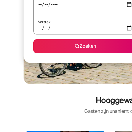
Vertrek
Zoeken
Hooggewaa
Gasten zijn unaniem: