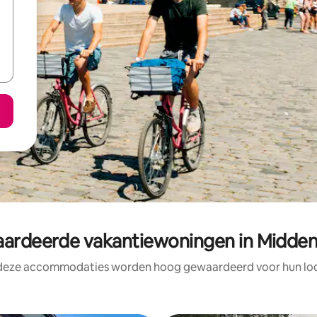
rdeerde vakantiewoningen in Midd
 deze accommodaties worden hoog gewaardeerd voor hun loca