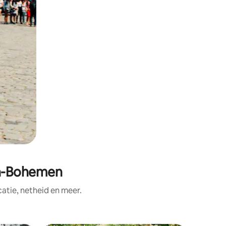
en-Bohemen
tie, netheid en meer.