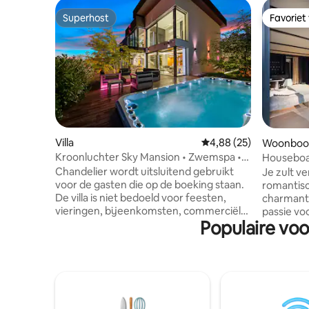
Superhost
Favoriet
Superhost
Favoriet
Villa
Gemiddelde beoordelin
4,88 (25)
Woonboo
Kroonluchter Sky Mansion • Zwemspa •
Houseboat
Sauna • Tuin
Chandelier wordt uitsluitend gebruikt
Je zult ve
voor de gasten die op de boeking staan.
romantisc
De villa is niet bedoeld voor feesten,
charmant
vieringen, bijeenkomsten, commerciële
passie voo
Populaire vo
of privé-opnames en er zijn ook geen
onvergetel
bezoekers van personen buiten de
niet weg w
reservering toegestaan. Ervaar de
gewoon de
iconische designvilla met
bekijken,
buitenzwembad, sauna en 350 m²
woonboot 
ruimte. Geniet van het luxe interieur met
tweepers
een levendige boom, architectonische
Bereid uw