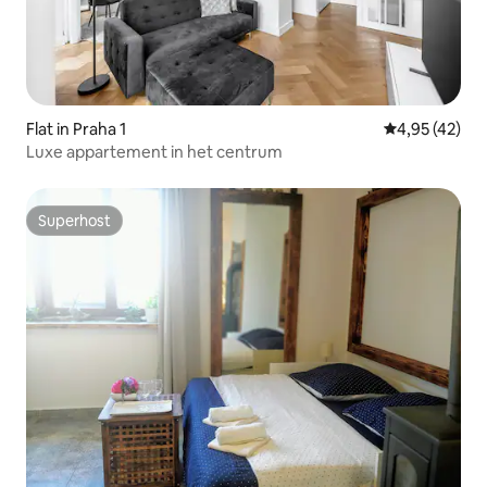
Flat in Praha 1
Gemiddelde be
4,95 (42)
Luxe appartement in het centrum
Superhost
Superhost