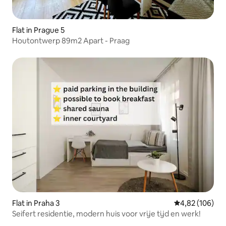
Flat in Prague 5
Houtontwerp 89m2 Apart - Praag
Flat in Praha 3
Gemiddelde beo
4,82 (106)
Seifert residentie, modern huis voor vrije tijd en werk!