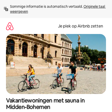
Ga
Sommige informatie is automatisch vertaald. 
Originele taal 
direct
weergeven
naar
inhoud
Je plek op Airbnb zetten
Vakantiewoningen met sauna in
Midden-Bohemen