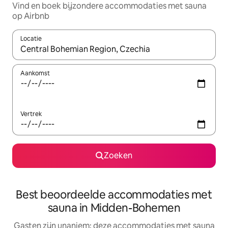
Vind en boek bijzondere accommodaties met sauna
op Airbnb
Locatie
Wanneer er resultaten beschikbaar zijn, maak je een keuze met 
Aankomst
Vertrek
Zoeken
Best beoordeelde accommodaties met
sauna in Midden-Bohemen
Gasten zijn unaniem: deze accommodaties met sauna