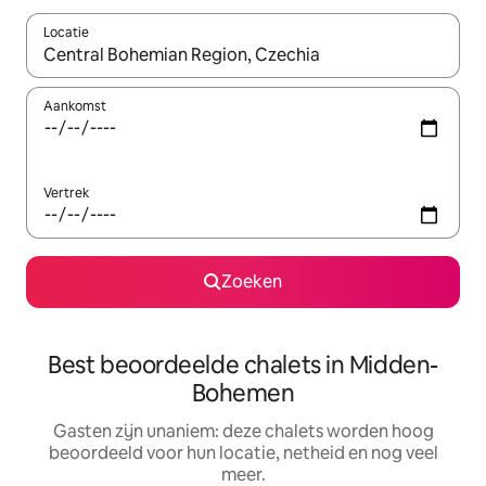
Locatie
Wanneer er resultaten beschikbaar zijn, maak je een keuze met 
Aankomst
Vertrek
Zoeken
Best beoordeelde chalets in Midden-
Bohemen
Gasten zijn unaniem: deze chalets worden hoog
beoordeeld voor hun locatie, netheid en nog veel
meer.