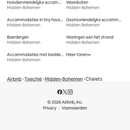
Huisdiervriendelijke accommodaties
Woonboten
Midden-Bohemen
Midden-Bohemen
Accommodaties in tiny houses
Gezinsvriendelijke accommodaties
Midden-Bohemen
Midden-Bohemen
Boerderijen
Woningen aan het strand
Midden-Bohemen
Midden-Bohemen
Accommodaties met bedden op toegankelijke hoogte
Meer tonen
Midden-Bohemen
Airbnb
Tsjechië
Midden-Bohemen
Chalets
© 2026 Airbnb, Inc.
Privacy
Voorwaarden