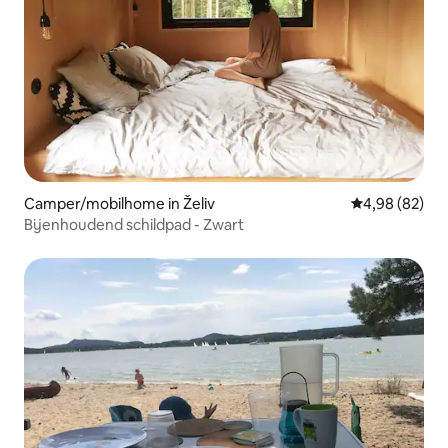
Camper/mobilhome in Želiv
Gemiddelde be
4,98 (82)
Bijenhoudend schildpad - Zwart