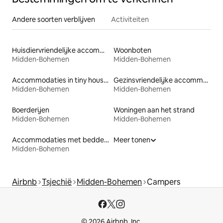
Andere soorten verblijven
Activiteiten
Huisdiervriendelijke accommodaties
Woonboten
Midden-Bohemen
Midden-Bohemen
Accommodaties in tiny houses
Gezinsvriendelijke accommodaties
Midden-Bohemen
Midden-Bohemen
Boerderijen
Woningen aan het strand
Midden-Bohemen
Midden-Bohemen
Accommodaties met bedden op toegankelijke hoogte
Meer tonen
Midden-Bohemen
Airbnb
Tsjechië
Midden-Bohemen
Campers
© 2026 Airbnb, Inc.