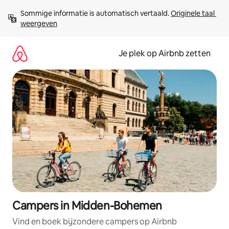
Ga
Sommige informatie is automatisch vertaald. 
Originele taal 
direct
weergeven
naar
inhoud
Je plek op Airbnb zetten
Campers in Midden-Bohemen
Vind en boek bijzondere campers op Airbnb