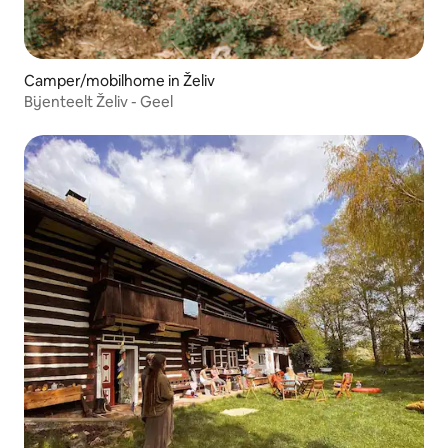
Camper/mobilhome in Želiv
Bijenteelt Želiv - Geel