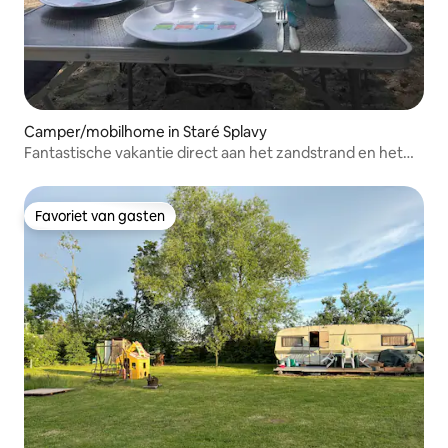
Camper/mobilhome in Staré Splavy
Fantastische vakantie direct aan het zandstrand en het
bos
Favoriet van gasten
Favoriet van gasten