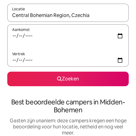
Locatie
Wanneer er resultaten beschikbaar zijn, maak je een keuze met 
Aankomst
Vertrek
Zoeken
Best beoordeelde campers in Midden-
Bohemen
Gasten zijn unaniem: deze campers kregen een hoge
beoordeling voor hun locatie, netheid en nog veel
meer.