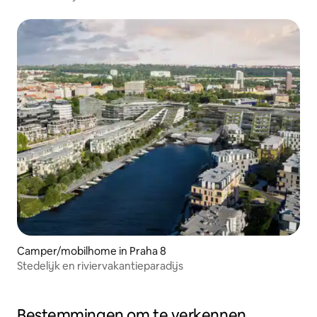
Camper/mobilhome in Praha 8
Stedelijk en riviervakantieparadijs
Bestemmingen om te verkennen