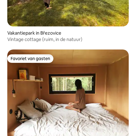
Vakantiepark in Březovice
Vintage cottage (ruim, in de natuur)
Favoriet van gasten
Favoriet van gasten