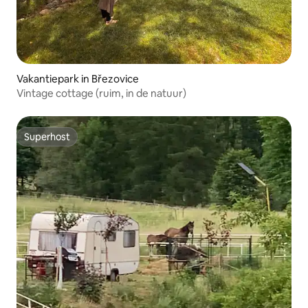
Vakantiepark in Březovice
Vintage cottage (ruim, in de natuur)
Superhost
Superhost