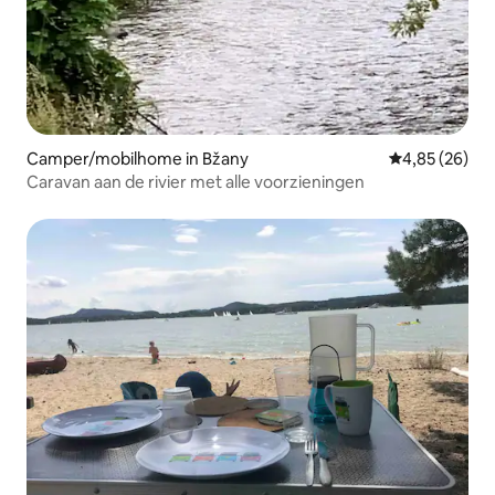
Camper/mobilhome in Bžany
Gemiddelde be
4,85 (26)
Caravan aan de rivier met alle voorzieningen