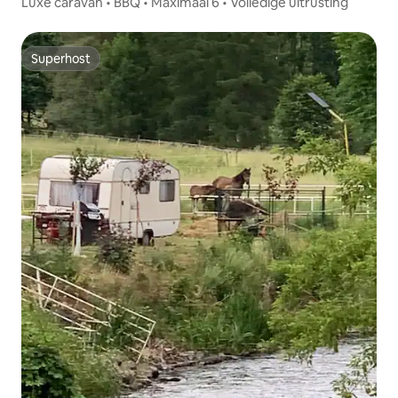
Luxe caravan • BBQ • Maximaal 6 • Volledige uitrusting
Superhost
Superhost