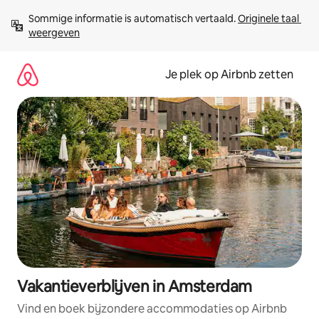
Ga
Sommige informatie is automatisch vertaald. 
Originele taal 
direct
weergeven
naar
inhoud
Je plek op Airbnb zetten
Vakantieverblijven in Amsterdam
Vind en boek bijzondere accommodaties op Airbnb