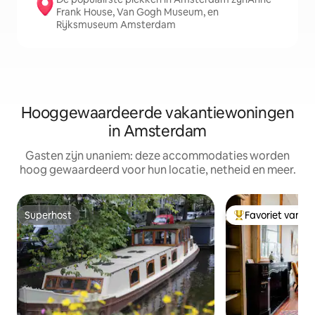
Frank House, Van Gogh Museum, en
Rijksmuseum Amsterdam
Hooggewaardeerde vakantiewoningen
in Amsterdam
Gasten zijn unaniem: deze accommodaties worden
hoog gewaardeerd voor hun locatie, netheid en meer.
Superhost
Favoriet van g
Superhost
Topfavoriet van 