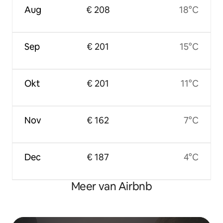
Aug
€ 208
18°C
Sep
€ 201
15°C
Okt
€ 201
11°C
Nov
€ 162
7°C
Dec
€ 187
4°C
Meer van Airbnb