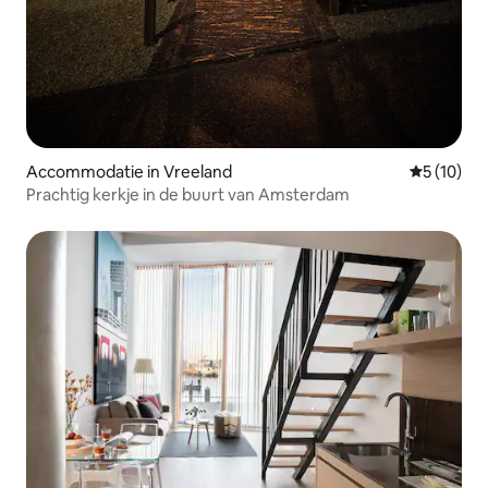
Accommodatie in Vreeland
Gemiddelde
5 (10)
Prachtig kerkje in de buurt van Amsterdam