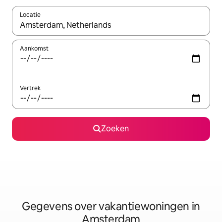
Locatie
Wanneer er resultaten beschikbaar zijn, maak je een keuze met 
Aankomst
Vertrek
Zoeken
Gegevens over vakantiewoningen in
Amsterdam