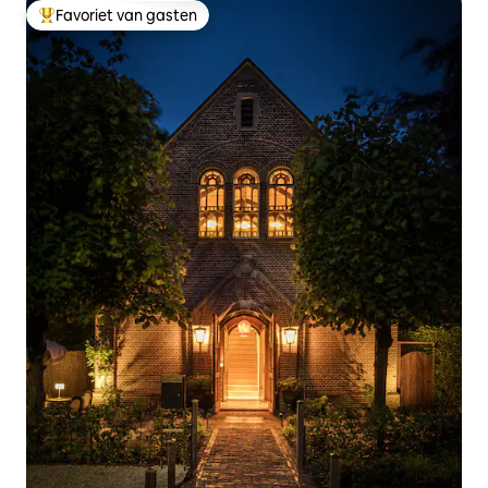
Favoriet van gasten
Topfavoriet van gasten