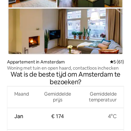
Appartement in Amsterdam
Gemiddelde
5 (61)
Woning met tuin en open haard, contactloos inchecken
Wat is de beste tijd om Amsterdam te
bezoeken?
Maand
Gemiddelde
Gemiddelde
prijs
temperatuur
Jan
€ 174
4°C