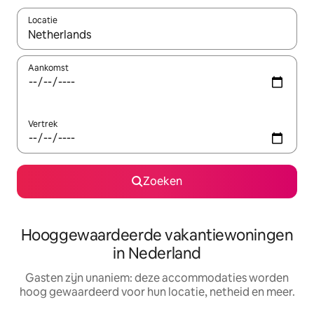
Locatie
Wanneer er resultaten beschikbaar zijn, maak je een keuze met 
Aankomst
Vertrek
Zoeken
Hooggewaardeerde vakantiewoningen
in Nederland
Gasten zijn unaniem: deze accommodaties worden
hoog gewaardeerd voor hun locatie, netheid en meer.