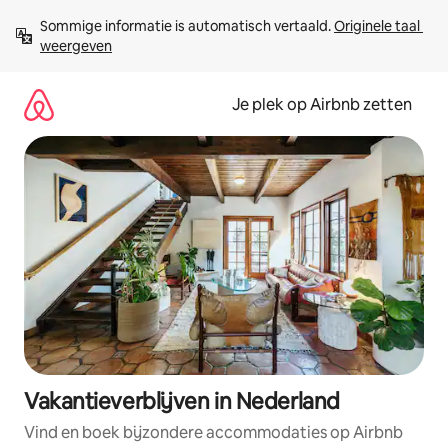
Ga
Sommige informatie is automatisch vertaald. 
Originele taal 
direct
weergeven
naar
inhoud
Je plek op Airbnb zetten
Vakantieverblijven in Nederland
Vind en boek bijzondere accommodaties op Airbnb