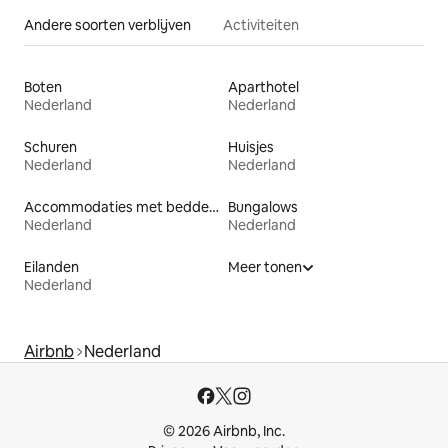
Andere soorten verblijven
Activiteiten
Boten
Aparthotel
Nederland
Nederland
Schuren
Huisjes
Nederland
Nederland
Accommodaties met bedden op toegankelijke hoogte
Bungalows
Nederland
Nederland
Eilanden
Meer tonen
Nederland
Airbnb
Nederland
© 2026 Airbnb, Inc.