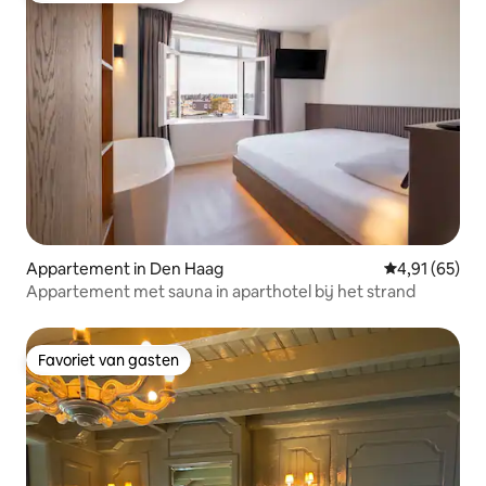
Appartement in Den Haag
Gemiddelde be
4,91 (65)
Appartement met sauna in aparthotel bij het strand
Favoriet van gasten
Favoriet van gasten