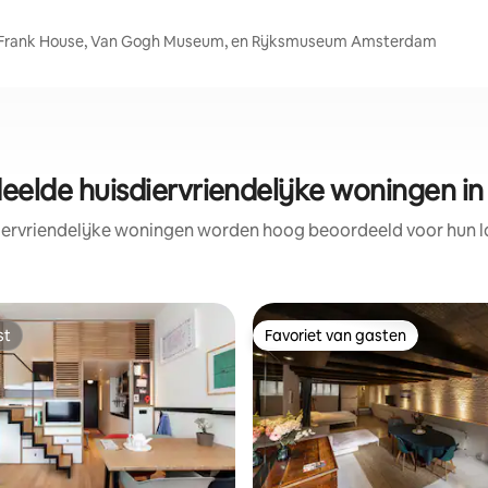
e Frank House, Van Gogh Museum, en Rijksmuseum Amsterdam
eelde huisdiervriendelijke woningen 
iervriendelijke woningen worden hoog beoordeeld voor hun lo
st
Favoriet van gasten
st
Favoriet van gasten