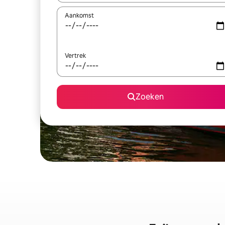
Aankomst
Vertrek
Zoeken