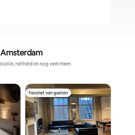
in Amsterdam
catie, netheid en nog veel meer.
Accommo
Favoriet van gasten
Favor
Favoriet van gasten
Topfavo
Studio op
This hist
of Amster
seclusion
Rooftop 
sunny living
workspace