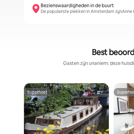
Bezienswaardigheden in de buurt
De populairste plekken in Amsterdam zijnAnn
Best beoord
Gasten zijn unaniem: deze huisd
Superhost
Superho
Superhost
Superho