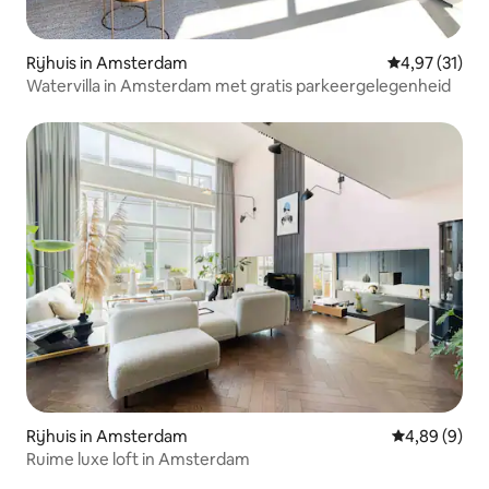
Rijhuis in Amsterdam
Gemiddelde be
4,97 (31)
Watervilla in Amsterdam met gratis parkeergelegenheid
Rijhuis in Amsterdam
Gemiddelde b
4,89 (9)
Ruime luxe loft in Amsterdam