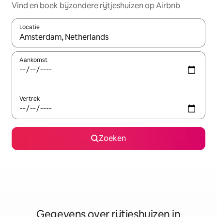
Vind en boek bijzondere rijtjeshuizen op Airbnb
Locatie
Wanneer er resultaten beschikbaar zijn, maak je een keuze met 
Aankomst
Vertrek
Zoeken
Gegevens over rijtjeshuizen in