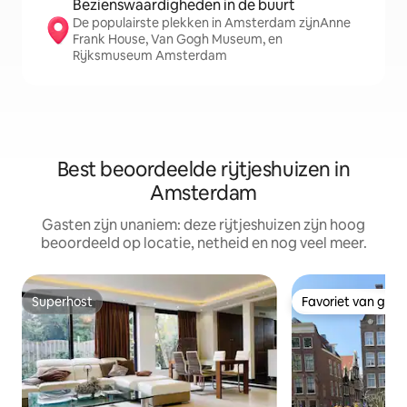
Bezienswaardigheden in de buurt
De populairste plekken in Amsterdam zijnAnne
Frank House, Van Gogh Museum, en
Rijksmuseum Amsterdam
Best beoordeelde rijtjeshuizen in
Amsterdam
Gasten zijn unaniem: deze rijtjeshuizen zijn hoog
beoordeeld op locatie, netheid en nog veel meer.
Superhost
Favoriet van gas
Superhost
Favoriet van gas