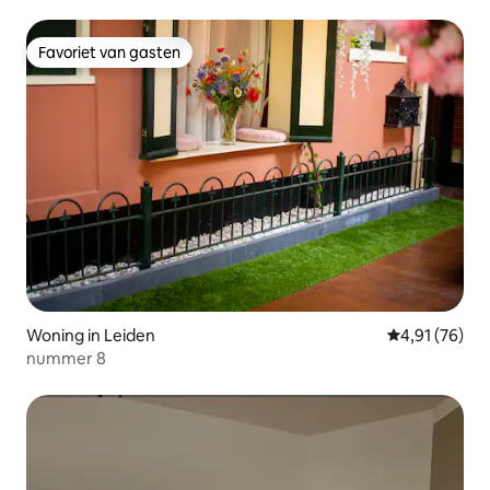
Favoriet van gasten
Favoriet van gasten
Woning in Leiden
Gemiddelde be
4,91 (76)
nummer 8