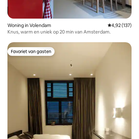
Woning in Volendam
Gemiddelde beo
4,92 (137)
Knus, warm en uniek op 20 min van Amsterdam.
Favoriet van gasten
Favoriet van gasten