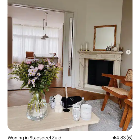
Woning in Stadsdeel Zuid
Gemiddelde b
4,83 (6)