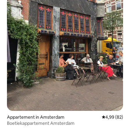
Appartement in Amsterdam
Gemiddelde be
4,99 (82)
Boetiekappartement Amsterdam