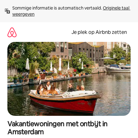
Ga
Sommige informatie is automatisch vertaald. 
Originele taal 
direct
weergeven
naar
inhoud
Je plek op Airbnb zetten
Vakantiewoningen met ontbijt in
Amsterdam