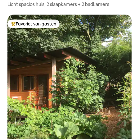
Licht spacios huis, 2 slaapkamers + 2 badkamers
Favoriet van gasten
Topfavoriet van gasten