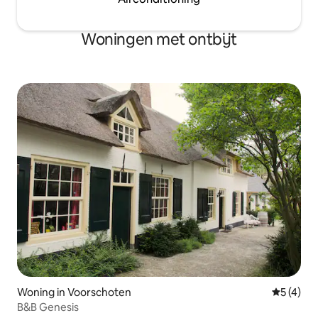
Woningen met ontbijt
Woning in Voorschoten
Gemiddeld
5 (4)
B&B Genesis