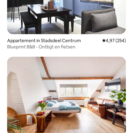
Appartement in Stadsdeel Centrum
Gemiddelde beo
4,97 (254)
Blueprint B&B - Ontbijt en fietsen