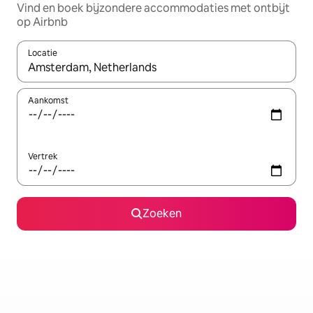
Vind en boek bijzondere accommodaties met ontbijt
op Airbnb
Locatie
Wanneer er resultaten beschikbaar zijn, maak je een keuze met 
Aankomst
Vertrek
Zoeken