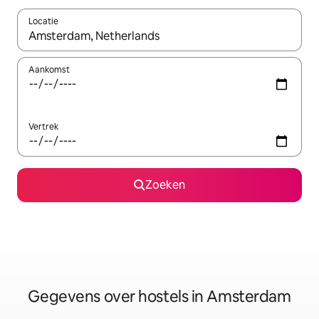
Locatie
Wanneer er resultaten beschikbaar zijn, maak je een keuze met 
Aankomst
Vertrek
Zoeken
Gegevens over hostels in Amsterdam