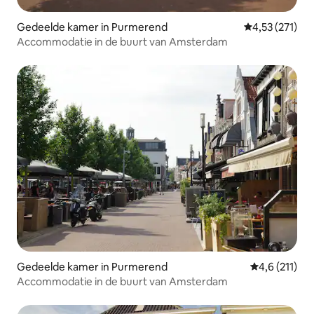
Gedeelde kamer in Purmerend
Gemiddelde beo
4,53 (271)
Accommodatie in de buurt van Amsterdam
Gedeelde kamer in Purmerend
Gemiddelde b
4,6 (211)
Accommodatie in de buurt van Amsterdam