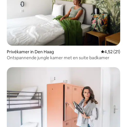
Privékamer in Den Haag
Gemiddelde b
4,52 (21)
Ontspannende jungle kamer met en suite badkamer