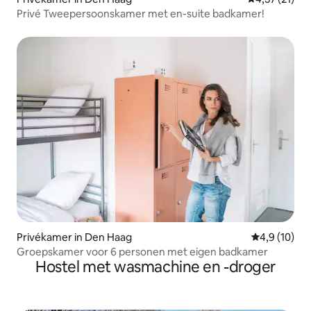
Privé Tweepersoonskamer met en-suite badkamer!
Privékamer in Den Haag
Gemiddelde b
4,9 (10)
Groepskamer voor 6 personen met eigen badkamer
Hostel met wasmachine en -droger