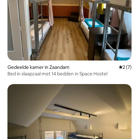
Gedeelde kamer in Zaandam
Gemiddeld
2 (7)
Bed in slaapzaal met 14 bedden in Space Hostel