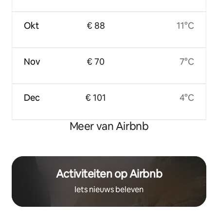
Okt
€ 88
11°C
Nov
€ 70
7°C
Dec
€ 101
4°C
Meer van Airbnb
Activiteiten op Airbnb
Iets nieuws beleven