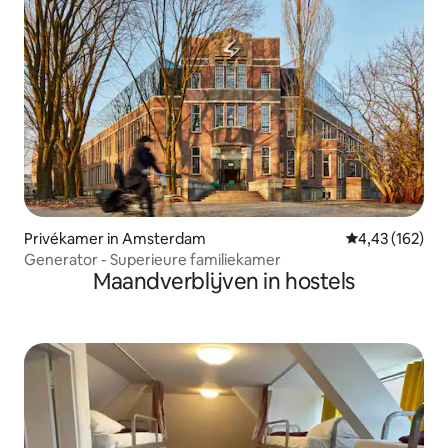
Privékamer in Amsterdam
Gemiddelde beo
4,43 (162)
Generator - Superieure familiekamer
Maandverblijven in hostels