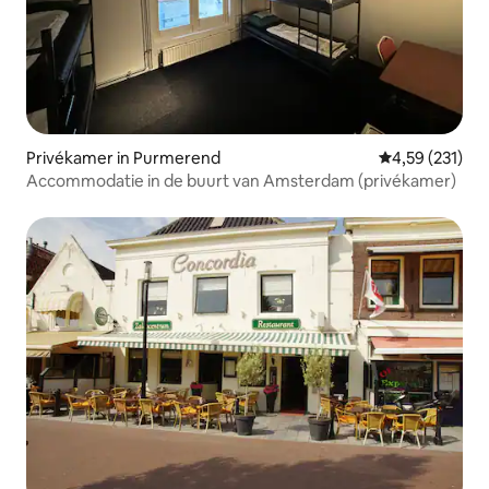
Privékamer in Purmerend
Gemiddelde beo
4,59 (231)
Accommodatie in de buurt van Amsterdam (privékamer)