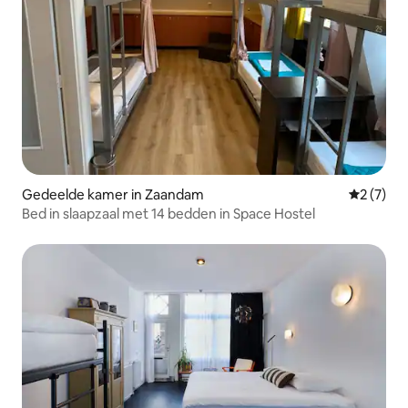
Gedeelde kamer in Zaandam
Gemiddeld
2 (7)
Bed in slaapzaal met 14 bedden in Space Hostel