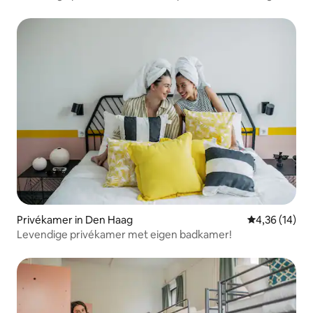
badkamer
Privékamer in Den Haag
Gemiddelde be
4,36 (14)
Levendige privékamer met eigen badkamer!