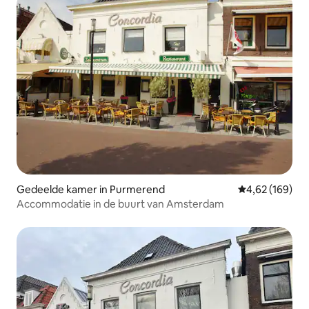
Gedeelde kamer in Purmerend
Gemiddelde beo
4,62 (169)
Accommodatie in de buurt van Amsterdam