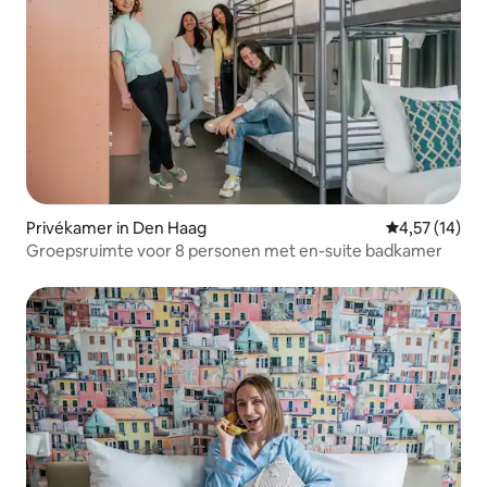
Privékamer in Den Haag
Gemiddelde be
4,57 (14)
Groepsruimte voor 8 personen met en-suite badkamer