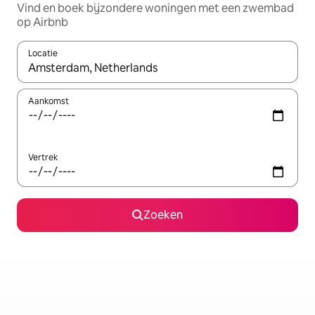
Vind en boek bijzondere woningen met een zwembad
op Airbnb
Locatie
Wanneer er resultaten beschikbaar zijn, maak je een keuze met 
Aankomst
Vertrek
Zoeken