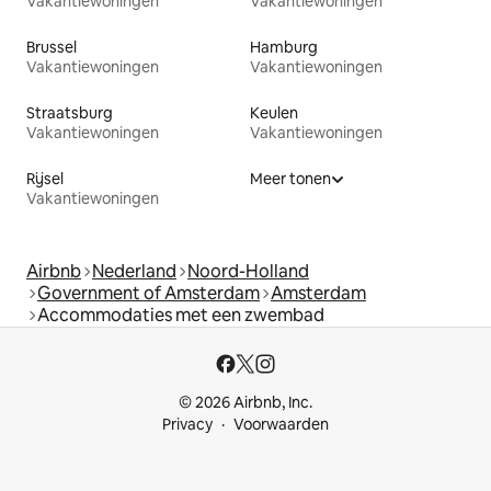
Vakantiewoningen
Vakantiewoningen
Brussel
Hamburg
Vakantiewoningen
Vakantiewoningen
Straatsburg
Keulen
Vakantiewoningen
Vakantiewoningen
Rijsel
Meer tonen
Vakantiewoningen
Airbnb
Nederland
Noord-Holland
Government of Amsterdam
Amsterdam
Accommodaties met een zwembad
© 2026 Airbnb, Inc.
Privacy
Voorwaarden