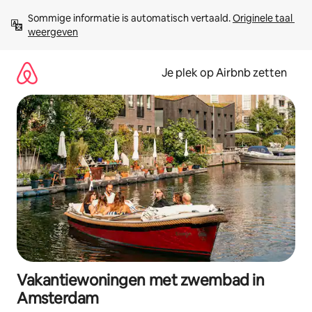
Ga
Sommige informatie is automatisch vertaald. 
Originele taal 
direct
weergeven
naar
inhoud
Je plek op Airbnb zetten
Vakantiewoningen met zwembad in
Amsterdam