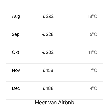
Aug
€ 292
18°C
Sep
€ 228
15°C
Okt
€ 202
11°C
Nov
€ 158
7°C
Dec
€ 188
4°C
Meer van Airbnb