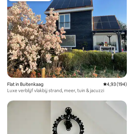
Flat in Buitenkaag
Gemiddelde beo
4,93 (194)
Luxe verblijf vlakbij strand, meer, tuin & jacuzzi