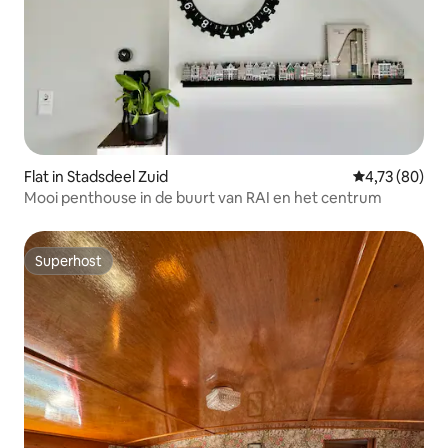
Flat in Stadsdeel Zuid
Gemiddelde be
4,73 (80)
Mooi penthouse in de buurt van RAI en het centrum
Superhost
Superhost