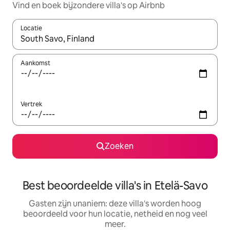
Vind en boek bijzondere villa's op Airbnb
Locatie
Wanneer er resultaten beschikbaar zijn, maak je een keuze met 
Aankomst
Vertrek
Zoeken
Best beoordeelde villa's in Etelä-Savo
Gasten zijn unaniem: deze villa's worden hoog
beoordeeld voor hun locatie, netheid en nog veel
meer.