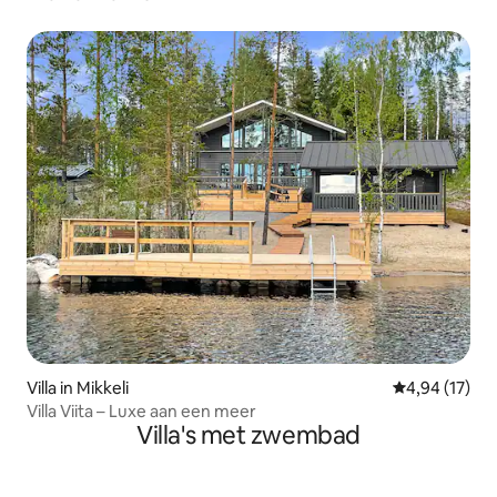
Villa in Mikkeli
Gemiddelde be
4,94 (17)
Villa Viita – Luxe aan een meer
Villa's met zwembad