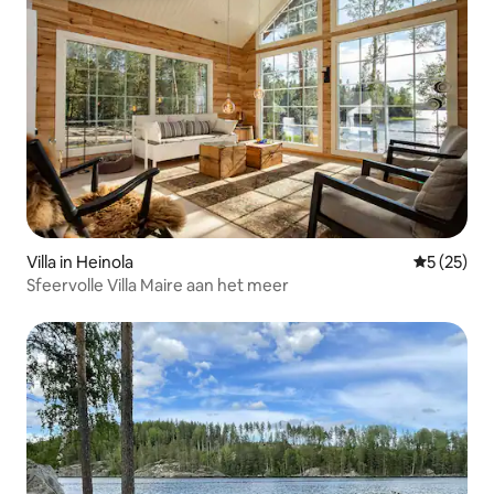
Villa in Heinola
Gemiddelde
5 (25)
Sfeervolle Villa Maire aan het meer