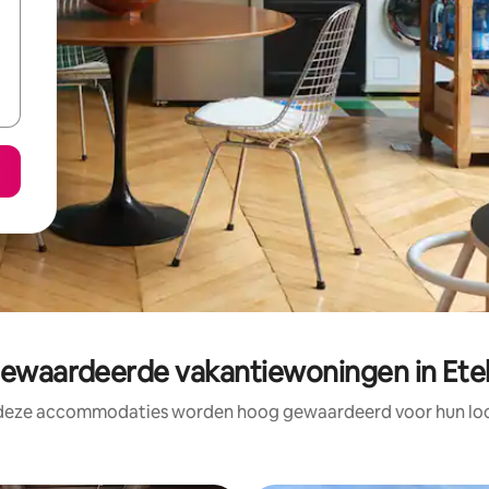
waardeerde vakantiewoningen in Ete
 deze accommodaties worden hoog gewaardeerd voor hun loca