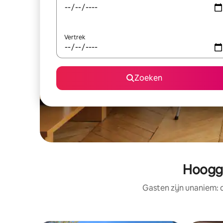
Vertrek
Zoeken
Hoogge
Gasten zijn unaniem: