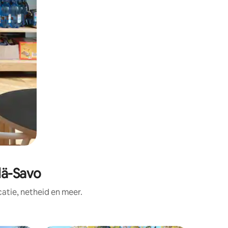
lä-Savo
tie, netheid en meer.