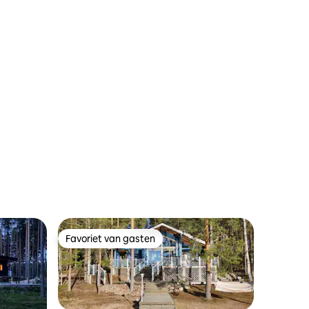
Favoriet van gasten
Favoriet van gasten