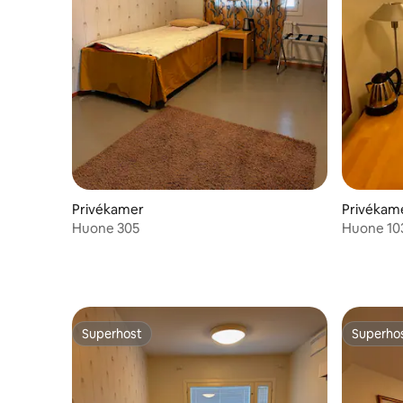
Privékamer
Privékam
Huone 305
Huone 10
Superhost
Superho
Superhost
Superho