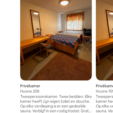
Privékamer
Privékam
Huone 209
Huone 10
Tweepersoonskamer. Twee bedden. Elke
Tweepers
kamer heeft zijn eigen toilet en douche.
kamer hee
Op elke verdieping is er een gedeelde
Op elke v
sauna. Verblijf in een rustig hostel. Gratis
sauna. Ver