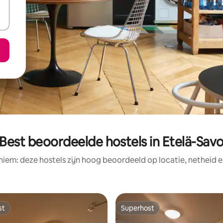
Best beoordeelde hostels in Etelä-Sav
niem: deze hostels zijn hoog beoordeeld op locatie, netheid e
st
Superhost
st
Superhost