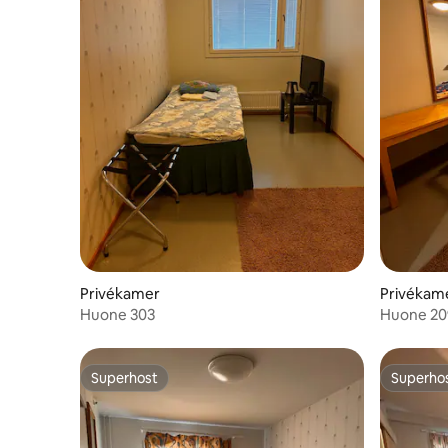
Privékamer
Privékam
Huone 303
Huone 20
Superhost
Superho
Superhost
Superho