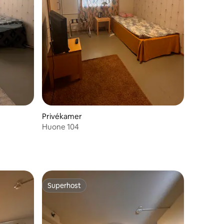
Privékamer
Huone 104
Superhost
Superhost