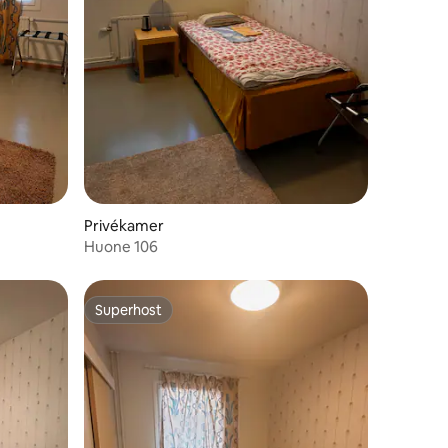
Privékamer
Huone 106
Superhost
Superhost