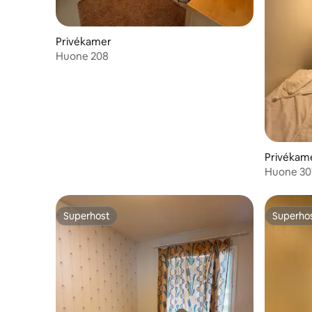
Privékamer
Huone 208
Privékam
Huone 30
Superhost
Superho
Superhost
Superho