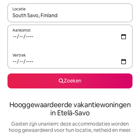
Locatie
Wanneer er resultaten beschikbaar zijn, maak je een keuze met 
Aankomst
Vertrek
Zoeken
Hooggewaardeerde vakantiewoningen
in Etelä-Savo
Gasten zijn unaniem: deze accommodaties worden
hoog gewaardeerd voor hun locatie, netheid en meer.