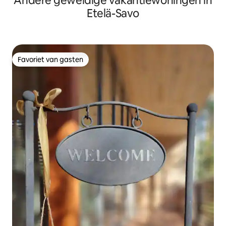
Andere geweldige vakantiewoningen in
Etelä-Savo
Favoriet van gasten
Favoriet van gasten