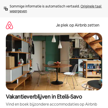
Ga
Sommige informatie is automatisch vertaald. 
Originele taal 
direct
weergeven
naar
inhoud
Je plek op Airbnb zetten
Vakantieverblijven in Etelä-Savo
Vind en boek bijzondere accommodaties op Airbnb