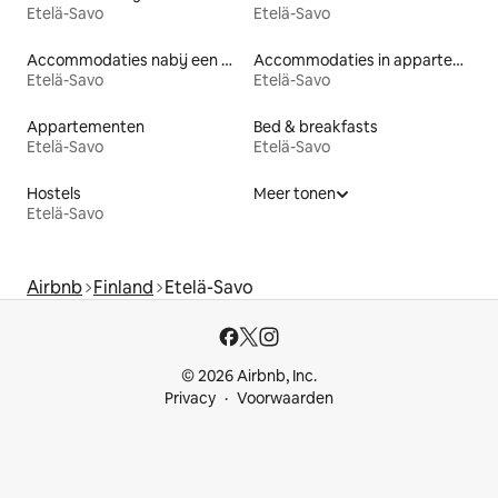
Etelä-Savo
Etelä-Savo
Accommodaties nabij een meer
Accommodaties in appartementen met diensten
Etelä-Savo
Etelä-Savo
Appartementen
Bed & breakfasts
Etelä-Savo
Etelä-Savo
Hostels
Meer tonen
Etelä-Savo
Airbnb
Finland
Etelä-Savo
© 2026 Airbnb, Inc.
Privacy
Voorwaarden