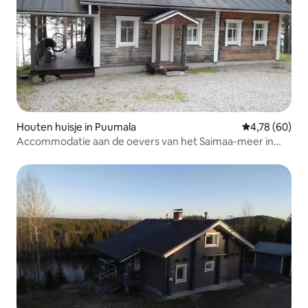
Houten huisje in Puumala
Gemiddelde be
4,78 (60)
Accommodatie aan de oevers van het Saimaa-meer in
Puumala