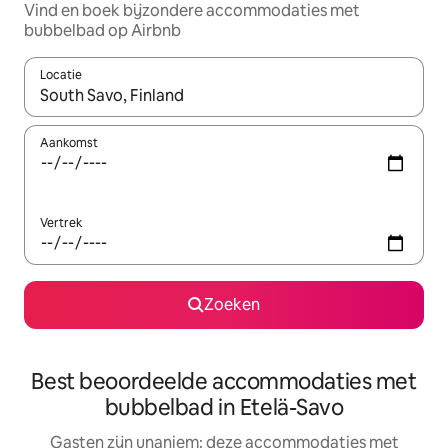
Vind en boek bijzondere accommodaties met
bubbelbad op Airbnb
Locatie
Wanneer er resultaten beschikbaar zijn, maak je een keuze met 
Aankomst
Vertrek
Zoeken
Best beoordeelde accommodaties met
bubbelbad in Etelä-Savo
Gasten zijn unaniem: deze accommodaties met