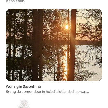
Anna's huis
Woning in Savonlinna
Breng de zomer door in het chaletlandschap van
Punkaharju