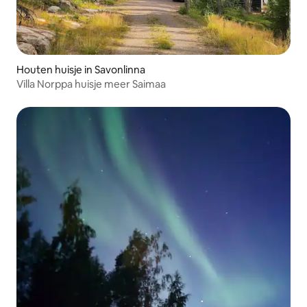
Houten huisje in Savonlinna
Villa Norppa huisje meer Saimaa