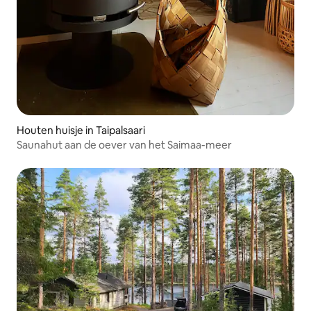
Houten huisje in Taipalsaari
Saunahut aan de oever van het Saimaa-meer