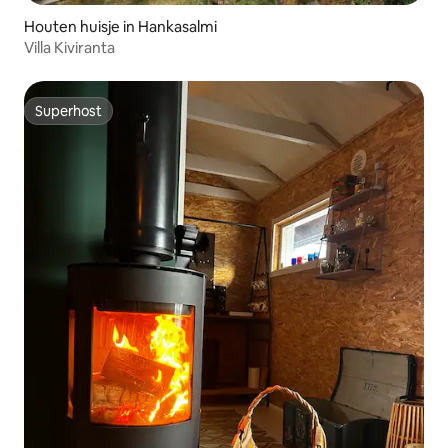
Houten huisje in Hankasalmi
Villa Kiviranta
Superhost
Superhost