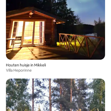
Houten huisje in Mikkeli
Villa Heporinne