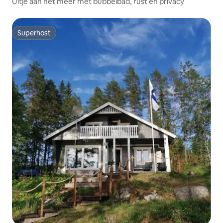
Uitje aan het meer met bubbelbad, rust en privacy
Superhost
Superhost