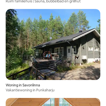
Ruim familiehuis | Sauna, bubbelbad en grillhut
Woning in Savonlinna
Vakantiewoning in Punkaharju