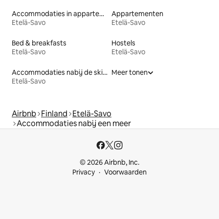
Accommodaties in appartementen met diensten
Appartementen
Etelä-Savo
Etelä-Savo
Bed & breakfasts
Hostels
Etelä-Savo
Etelä-Savo
Accommodaties nabij de skipiste
Meer tonen
Etelä-Savo
Airbnb
Finland
Etelä-Savo
Accommodaties nabij een meer
© 2026 Airbnb, Inc.
Privacy
Voorwaarden