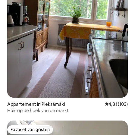
Appartement in Pieksämäki
Gemiddelde beo
4,81 (103)
Huis op de hoek van de markt
Favoriet van gasten
Favoriet van gasten