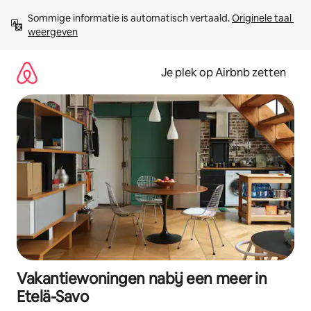
Ga
Sommige informatie is automatisch vertaald. 
Originele taal 
direct
weergeven
naar
inhoud
Je plek op Airbnb zetten
Vakantiewoningen nabij een meer in
Etelä-Savo