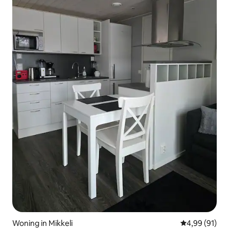
Woning in Mikkeli
Gemiddelde be
4,99 (91)