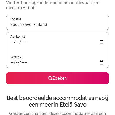
Vind en boek bijzondere accommodaties aan een
meer op Airbnb
Locatie
Wanneer er resultaten beschikbaar zijn, maak je een keuze met 
Aankomst
Vertrek
Zoeken
Best beoordeelde accommodaties nabij
een meer in Etelä-Savo
Gasten zijn unaniem: deze accommodaties aan een