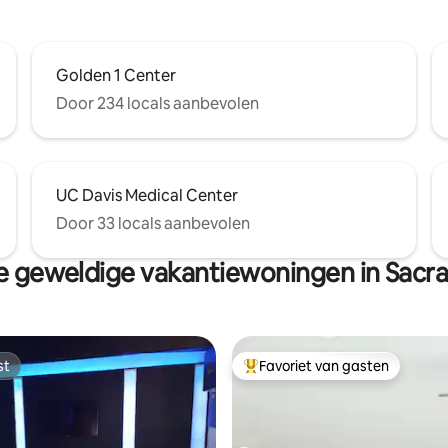
Golden 1 Center
Door 234 locals aanbevolen
UC Davis Medical Center
Door 33 locals aanbevolen
 geweldige vakantiewoningen in Sac
st
Favoriet van gasten
st
Topfavoriet van gasten