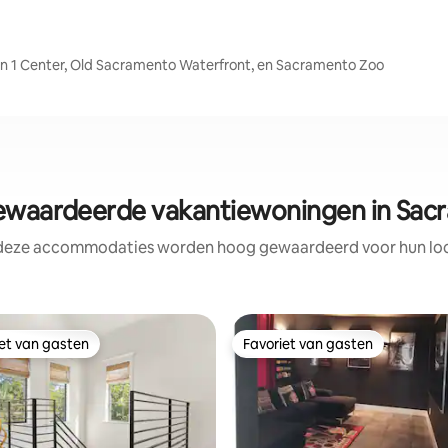
en 1 Center, Old Sacramento Waterfront, en Sacramento Zoo
waardeerde vakantiewoningen in Sac
 deze accommodaties worden hoog gewaardeerd voor hun loca
iet van gasten
Favoriet van gasten
iet van gasten
Favoriet van gasten