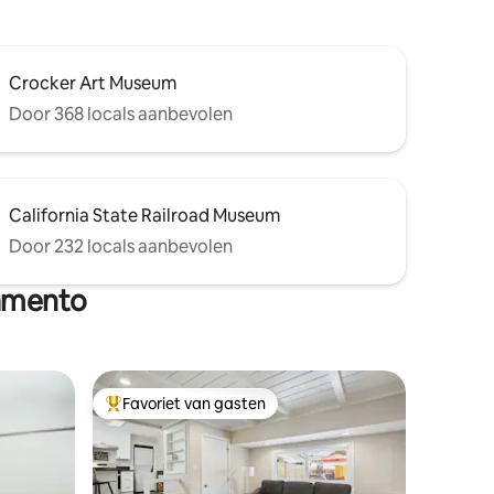
Crocker Art Museum
Door 368 locals aanbevolen
California State Railroad Museum
Door 232 locals aanbevolen
ramento
Favoriet van gasten
Topfavoriet van gasten