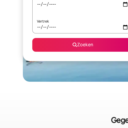
Vertrek
Zoeken
Gege