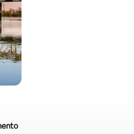
mento