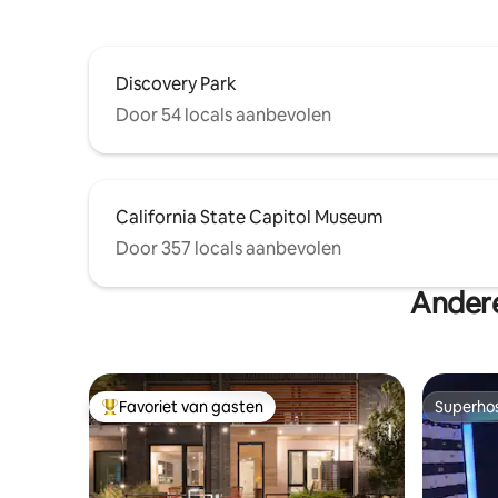
Discovery Park
Door 54 locals aanbevolen
California State Capitol Museum
Door 357 locals aanbevolen
Andere
Favoriet van gasten
Superho
Topfavoriet van gasten
Superho