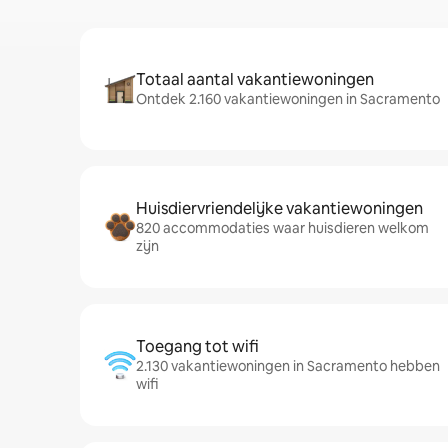
Totaal aantal vakantiewoningen
Ontdek 2.160 vakantiewoningen in Sacramento
Huisdiervriendelijke vakantiewoningen
820 accommodaties waar huisdieren welkom
zijn
Toegang tot wifi
2.130 vakantiewoningen in Sacramento hebben
wifi