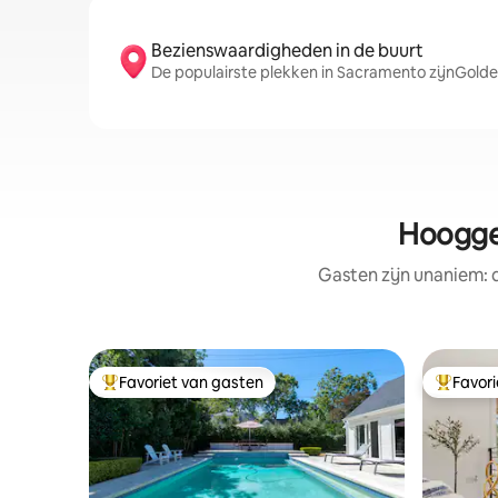
Bezienswaardigheden in de buurt
De populairste plekken in Sacramento zijnGold
Hoogge
Gasten zijn unaniem:
Favoriet van gasten
Favor
Topfavoriet van gasten
Topfavor