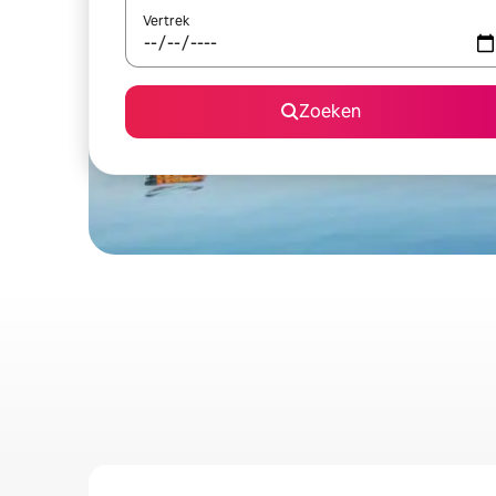
Vertrek
Zoeken