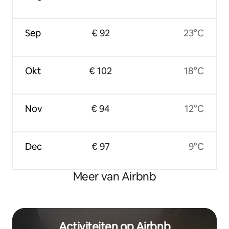
Sep
€ 92
23°C
Okt
€ 102
18°C
Nov
€ 94
12°C
Dec
€ 97
9°C
Meer van Airbnb
Activiteiten op Airbnb