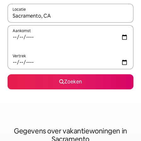
Locatie
Wanneer er resultaten beschikbaar zijn, maak je een keuze met 
Aankomst
Vertrek
Zoeken
Gegevens over vakantiewoningen in
Sacramento