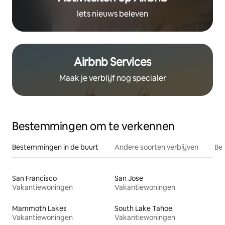
Iets nieuws beleven
Airbnb Services
Maak je verblijf nog specialer
Bestemmingen om te verkennen
Bestemmingen in de buurt
Andere soorten verblijven
Bes
San Francisco
San Jose
Vakantiewoningen
Vakantiewoningen
Mammoth Lakes
South Lake Tahoe
Vakantiewoningen
Vakantiewoningen