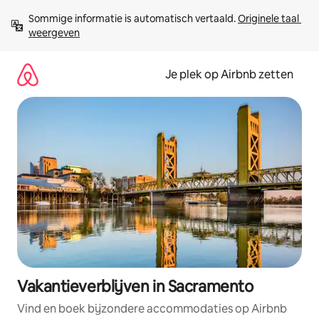
Ga
Sommige informatie is automatisch vertaald. 
Originele taal 
direct
weergeven
naar
inhoud
Je plek op Airbnb zetten
Vakantieverblijven in Sacramento
Vind en boek bijzondere accommodaties op Airbnb