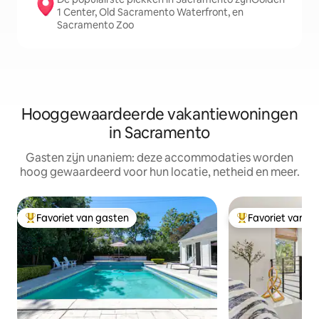
1 Center, Old Sacramento Waterfront, en
Sacramento Zoo
Hooggewaardeerde vakantiewoningen
in Sacramento
Gasten zijn unaniem: deze accommodaties worden
hoog gewaardeerd voor hun locatie, netheid en meer.
Favoriet van gasten
Favoriet van g
Topfavoriet van gasten
Topfavoriet van 