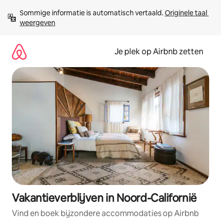
Ga
Sommige informatie is automatisch vertaald. 
Originele taal 
direct
weergeven
naar
inhoud
Je plek op Airbnb zetten
Vakantieverblijven in Noord-Californië
Vind en boek bijzondere accommodaties op Airbnb