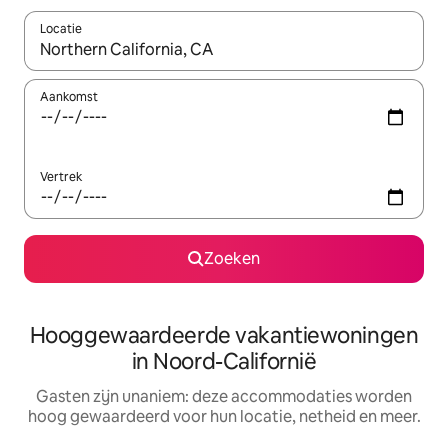
Locatie
Wanneer er resultaten beschikbaar zijn, maak je een keuze met 
Aankomst
Vertrek
Zoeken
Hooggewaardeerde vakantiewoningen
in Noord-Californië
Gasten zijn unaniem: deze accommodaties worden
hoog gewaardeerd voor hun locatie, netheid en meer.