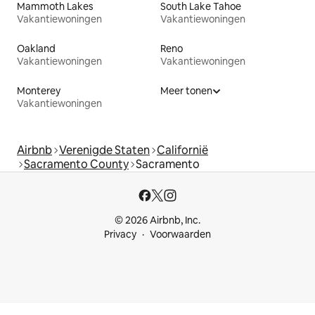
Mammoth Lakes
South Lake Tahoe
Vakantiewoningen
Vakantiewoningen
Oakland
Reno
Vakantiewoningen
Vakantiewoningen
Monterey
Meer tonen
Vakantiewoningen
Airbnb
Verenigde Staten
Californië
Sacramento County
Sacramento
© 2026 Airbnb, Inc.
Privacy
Voorwaarden