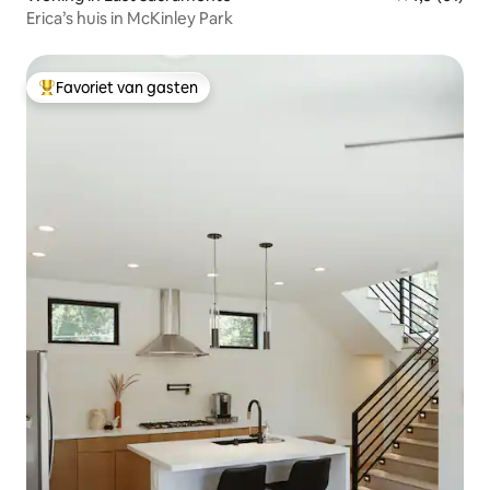
Erica’s huis in McKinley Park
Favoriet van gasten
Topfavoriet van gasten