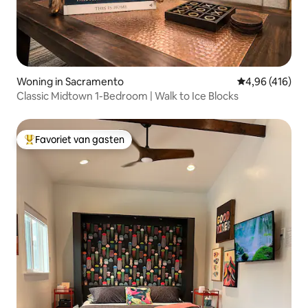
Woning in Sacramento
Gemiddelde beo
4,96 (416)
Classic Midtown 1-Bedroom | Walk to Ice Blocks
Favoriet van gasten
Topfavoriet van gasten