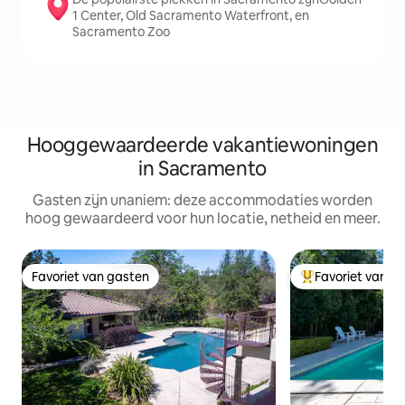
1 Center, Old Sacramento Waterfront, en
Sacramento Zoo
Hooggewaardeerde vakantiewoningen
in Sacramento
Gasten zijn unaniem: deze accommodaties worden
hoog gewaardeerd voor hun locatie, netheid en meer.
Favoriet van gasten
Favoriet van g
Favoriet van gasten
Topfavoriet van 