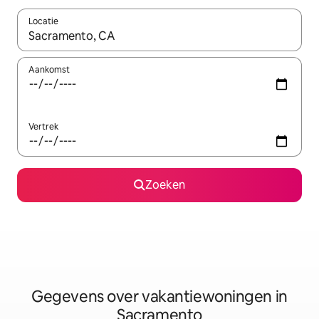
Locatie
Wanneer er resultaten beschikbaar zijn, maak je een keuze met 
Aankomst
Vertrek
Zoeken
Gegevens over vakantiewoningen in
Sacramento