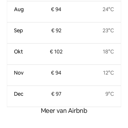
Aug
€ 94
24°C
Sep
€ 92
23°C
Okt
€ 102
18°C
Nov
€ 94
12°C
Dec
€ 97
9°C
Meer van Airbnb