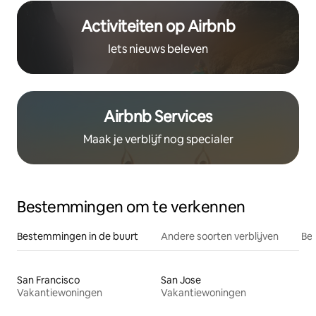
Activiteiten op Airbnb
Iets nieuws beleven
Airbnb Services
Maak je verblijf nog specialer
Bestemmingen om te verkennen
Bestemmingen in de buurt
Andere soorten verblijven
Bes
San Francisco
San Jose
Vakantiewoningen
Vakantiewoningen