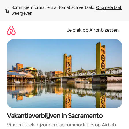
Ga
Sommige informatie is automatisch vertaald. 
Originele taal 
direct
weergeven
naar
inhoud
Je plek op Airbnb zetten
Vakantieverblijven in Sacramento
Vind en boek bijzondere accommodaties op Airbnb