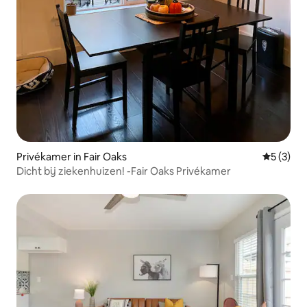
Privékamer in Fair Oaks
Gemiddeld
5 (3)
Dicht bij ziekenhuizen! -Fair Oaks Privékamer