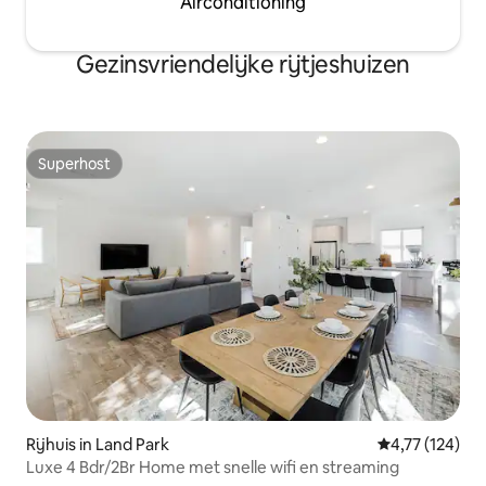
Airconditioning
Gezinsvriendelijke rijtjeshuizen
Superhost
Superhost
Rijhuis in Land Park
Gemiddelde beo
4,77 (124)
Luxe 4 Bdr/2Br Home met snelle wifi en streaming