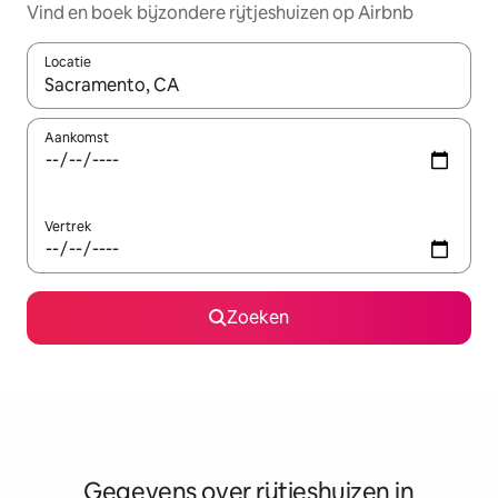
Vind en boek bijzondere rijtjeshuizen op Airbnb
Locatie
Wanneer er resultaten beschikbaar zijn, maak je een keuze met 
Aankomst
Vertrek
Zoeken
Gegevens over rijtjeshuizen in