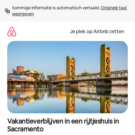
Ga
Sommige informatie is automatisch vertaald. 
Originele taal 
direct
weergeven
naar
inhoud
Je plek op Airbnb zetten
Vakantieverblijven in een rijtjeshuis in
Sacramento