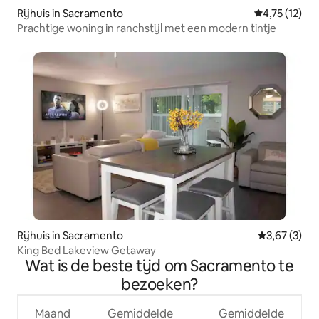
Rijhuis in Sacramento
Gemiddelde b
4,75 (12)
Prachtige woning in ranchstijl met een modern tintje
Rijhuis in Sacramento
Gemiddelde b
3,67 (3)
King Bed Lakeview Getaway
Wat is de beste tijd om Sacramento te
bezoeken?
Maand
Gemiddelde
Gemiddelde