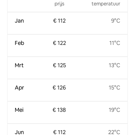
prijs
temperatuur
Jan
€ 112
9°C
Feb
€ 122
11°C
Mrt
€ 125
13°C
Apr
€ 126
15°C
Mei
€ 138
19°C
Jun
€ 112
22°C