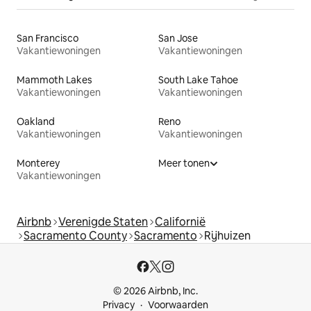
San Francisco
San Jose
Vakantiewoningen
Vakantiewoningen
Mammoth Lakes
South Lake Tahoe
Vakantiewoningen
Vakantiewoningen
Oakland
Reno
Vakantiewoningen
Vakantiewoningen
Monterey
Meer tonen
Vakantiewoningen
Airbnb
Verenigde Staten
Californië
Sacramento County
Sacramento
Rijhuizen
© 2026 Airbnb, Inc.
Privacy
Voorwaarden