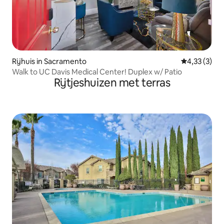
Rijhuis in Sacramento
Gemiddelde b
4,33 (3)
Walk to UC Davis Medical Center! Duplex w/ Patio
Rijtjeshuizen met terras