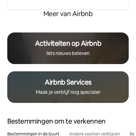
Meer van Airbnb
Activiteiten op Airbnb
Iets nieuws beleven
Airbnb Services
Maak je verblijf nog specialer
Bestemmingen om te verkennen
Bestemmingen in de buurt
Andere soorten verblijven
Bes