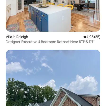
Villa in Raleigh
Gemiddelde be
4,95 (55)
Designer Executive 4 Bedroom Retreat Near RTP & DT