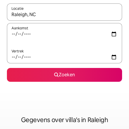
Locatie
Wanneer er resultaten beschikbaar zijn, maak je een keuze met 
Aankomst
Vertrek
Zoeken
Gegevens over villa's in Raleigh