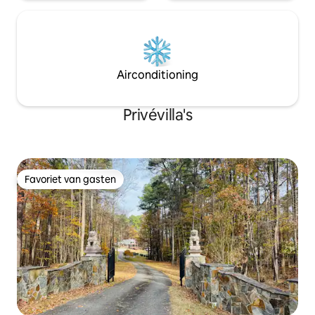
Airconditioning
Privévilla's
Favoriet van gasten
Favoriet van gasten