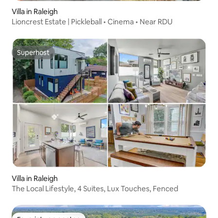
Villa in Raleigh
Lioncrest Estate | Pickleball • Cinema • Near RDU
Superhost
Superhost
Villa in Raleigh
The Local Lifestyle, 4 Suites, Lux Touches, Fenced