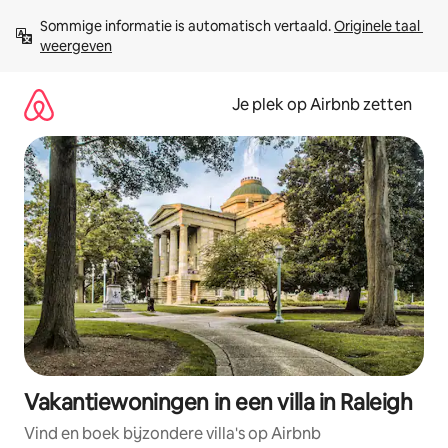
Ga
Sommige informatie is automatisch vertaald. 
Originele taal 
direct
weergeven
naar
inhoud
Je plek op Airbnb zetten
Vakantiewoningen in een villa in Raleigh
Vind en boek bijzondere villa's op Airbnb