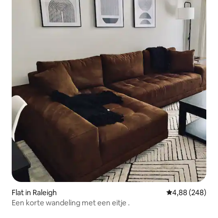
Flat in Raleigh
Gemiddelde beo
4,88 (248)
Een korte wandeling met een eitje .