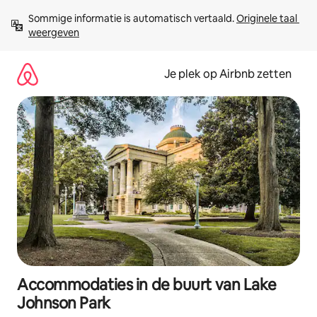
Ga
Sommige informatie is automatisch vertaald. 
Originele taal 
direct
weergeven
naar
inhoud
Je plek op Airbnb zetten
Accommodaties in de buurt van Lake
Johnson Park