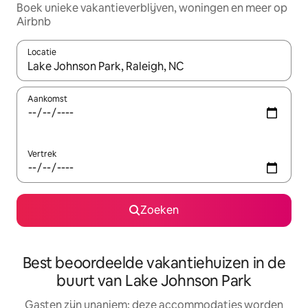
Boek unieke vakantieverblijven, woningen en meer op
Airbnb
Locatie
Wanneer er resultaten beschikbaar zijn, maak je een keuze met 
Aankomst
Vertrek
Zoeken
Best beoordeelde vakantiehuizen in de
buurt van Lake Johnson Park
Gasten zijn unaniem: deze accommodaties worden