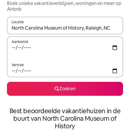
Boek unieke vakantieverblijven, woningen en meer op
Airbnb
Locatie
Wanneer er resultaten beschikbaar zijn, maak je een keuze met 
Aankomst
Vertrek
Zoeken
Best beoordeelde vakantiehuizen in de
buurt van North Carolina Museum of
History