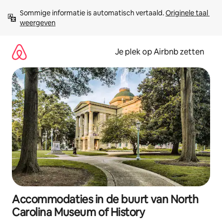
Ga
Sommige informatie is automatisch vertaald. 
Originele taal 
direct
weergeven
naar
inhoud
Je plek op Airbnb zetten
Accommodaties in de buurt van North
Carolina Museum of History