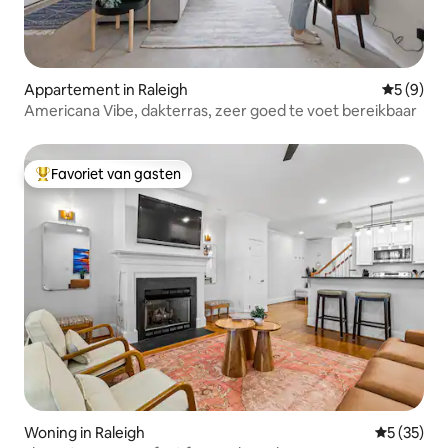
Appartement in Raleigh
Gemiddeld
5 (9)
Americana Vibe, dakterras, zeer goed te voet bereikbaar
Favoriet van gasten
Topfavoriet van gasten
Woning in Raleigh
Gemiddelde
5 (35)