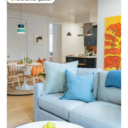
Topfavoriet van gasten