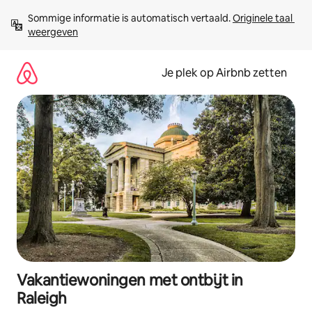
Ga
Sommige informatie is automatisch vertaald. 
Originele taal 
direct
weergeven
naar
inhoud
Je plek op Airbnb zetten
Vakantiewoningen met ontbijt in
Raleigh