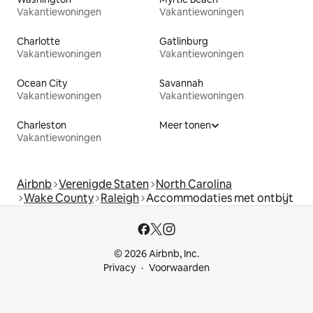
Vakantiewoningen
Vakantiewoningen
Charlotte
Gatlinburg
Vakantiewoningen
Vakantiewoningen
Ocean City
Savannah
Vakantiewoningen
Vakantiewoningen
Charleston
Meer tonen
Vakantiewoningen
Airbnb
Verenigde Staten
North Carolina
Wake County
Raleigh
Accommodaties met ontbijt
© 2026 Airbnb, Inc.
Privacy
Voorwaarden