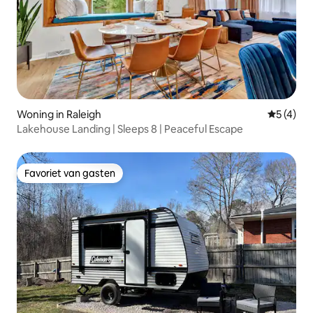
Woning in Raleigh
Gemiddeld
5 (4)
Lakehouse Landing | Sleeps 8 | Peaceful Escape
Favoriet van gasten
Favoriet van gasten