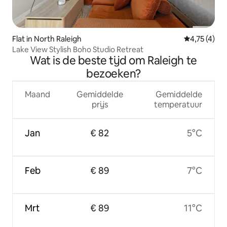
Flat in North Raleigh
Gemiddelde 
4,75 (4)
Lake View Stylish Boho Studio Retreat
Wat is de beste tijd om Raleigh te
bezoeken?
Maand
Gemiddelde
Gemiddelde
prijs
temperatuur
Jan
€ 82
5°C
Feb
€ 89
7°C
Mrt
€ 89
11°C