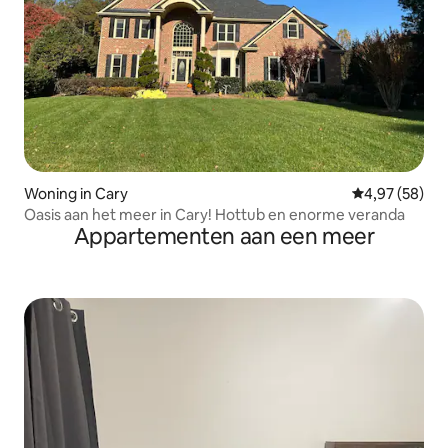
Woning in Cary
Gemiddelde be
4,97 (58)
Oasis aan het meer in Cary! Hottub en enorme veranda
Appartementen aan een meer