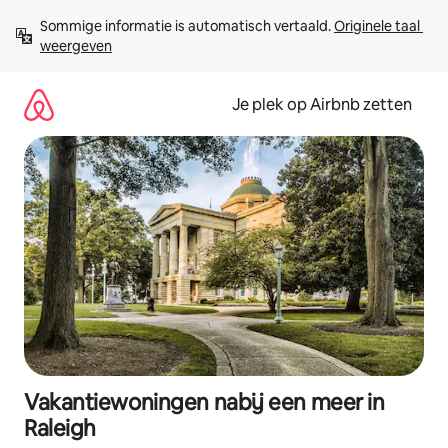
Ga
Sommige informatie is automatisch vertaald. 
Originele taal 
direct
weergeven
naar
inhoud
Je plek op Airbnb zetten
Vakantiewoningen nabij een meer in
Raleigh