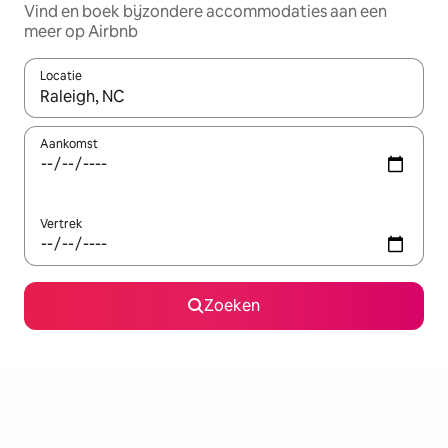
Vind en boek bijzondere accommodaties aan een
meer op Airbnb
Locatie
Wanneer er resultaten beschikbaar zijn, maak je een keuze met 
Aankomst
Vertrek
Zoeken