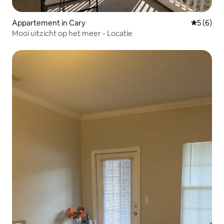
Appartement in Cary
Gemiddeld
5 (6)
Mooi uitzicht op het meer - Locatie