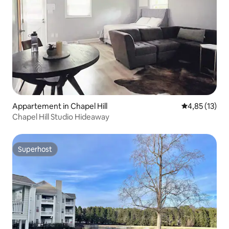
Appartement in Chapel Hill
Gemiddelde be
4,85 (13)
Chapel Hill Studio Hideaway
Superhost
Superhost