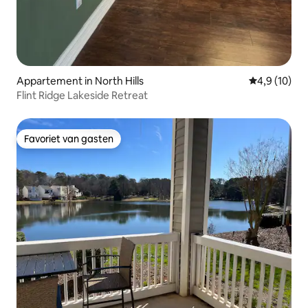
Appartement in North Hills
Gemiddelde b
4,9 (10)
Flint Ridge Lakeside Retreat
Favoriet van gasten
Favoriet van gasten