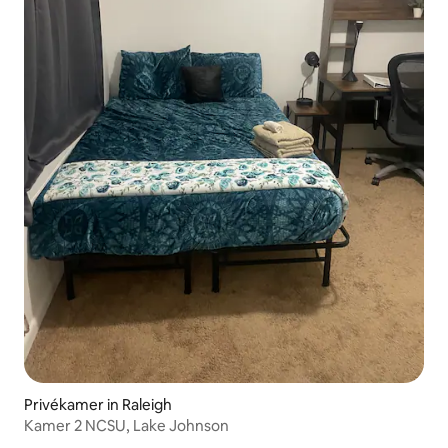
Privékamer in Raleigh
Kamer 2 NCSU, Lake Johnson