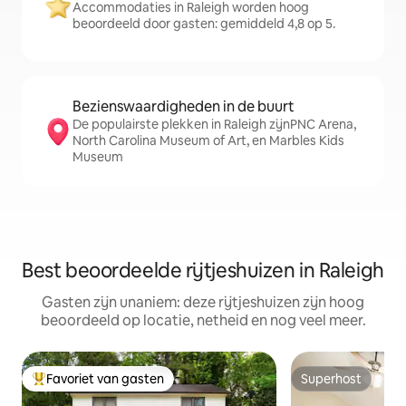
Accommodaties in Raleigh worden hoog
beoordeeld door gasten: gemiddeld 4,8 op 5.
Bezienswaardigheden in de buurt
De populairste plekken in Raleigh zijnPNC Arena,
North Carolina Museum of Art, en Marbles Kids
Museum
Best beoordeelde rijtjeshuizen in Raleigh
Gasten zijn unaniem: deze rijtjeshuizen zijn hoog
beoordeeld op locatie, netheid en nog veel meer.
Favoriet van gasten
Superhost
Topfavoriet van gasten
Superhost