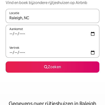
Vind en boek bijzondere rijtjeshuizen op Airbnb
Locatie
Wanneer er resultaten beschikbaar zijn, maak je een keuze met 
Aankomst
Vertrek
Zoeken
Gegevens over rijtjeshuizen in Raleigh