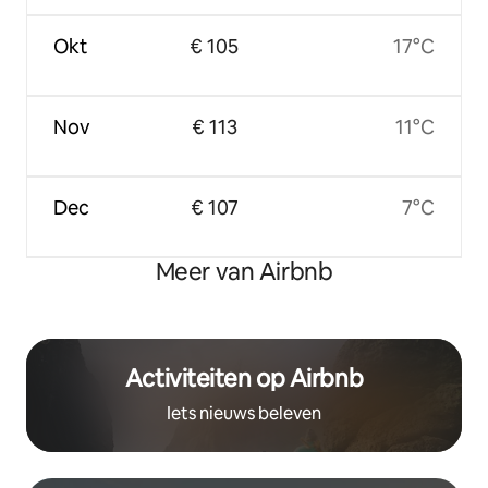
Okt
€ 105
17°C
Nov
€ 113
11°C
Dec
€ 107
7°C
Meer van Airbnb
Activiteiten op Airbnb
Iets nieuws beleven