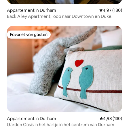
Appartement in Durham
Gemiddelde beo
4,97 (180)
Back Alley Apartment, loop naar Downtown en Duke.
Favoriet van gasten
Favoriet van gasten
Appartement in Durham
Gemiddelde beo
4,93 (130)
Garden Oasis in het hartje in het centrum van Durham