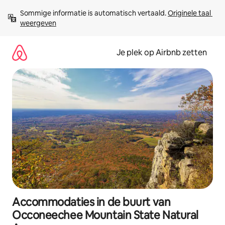
Ga
Sommige informatie is automatisch vertaald. 
Originele taal 
direct
weergeven
naar
inhoud
Je plek op Airbnb zetten
Accommodaties in de buurt van
Occoneechee Mountain State Natural