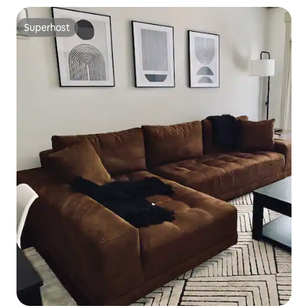
Superhost
Superhost