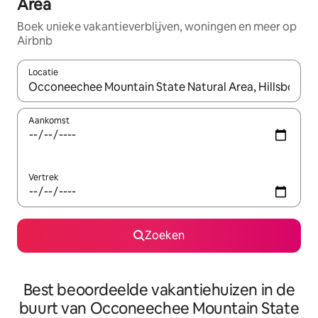
Area
Boek unieke vakantieverblijven, woningen en meer op
Airbnb
Locatie
Wanneer er resultaten beschikbaar zijn, maak je een keuze met 
Aankomst
Vertrek
Zoeken
Best beoordeelde vakantiehuizen in de
buurt van Occoneechee Mountain State