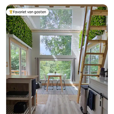
Favoriet van gasten
Topfavoriet van gasten