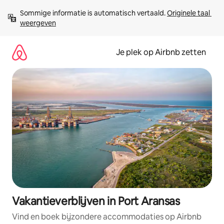
Ga
Sommige informatie is automatisch vertaald. 
Originele taal 
direct
weergeven
naar
inhoud
Je plek op Airbnb zetten
Vakantieverblijven in Port Aransas
Vind en boek bijzondere accommodaties op Airbnb