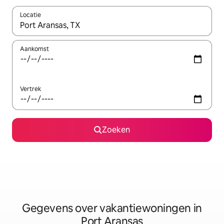
Locatie
Wanneer er resultaten beschikbaar zijn, maak je een keuze met 
Aankomst
Vertrek
Zoeken
Gegevens over vakantiewoningen in
Port Aransas