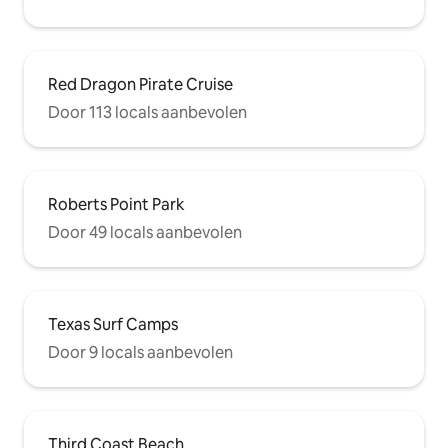
Red Dragon Pirate Cruise
Door 113 locals aanbevolen
Roberts Point Park
Door 49 locals aanbevolen
Texas Surf Camps
Door 9 locals aanbevolen
Third Coast Beach