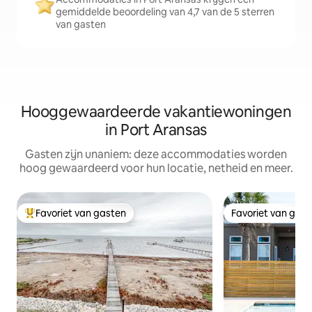
gemiddelde beoordeling van 4,7 van de 5 sterren
van gasten
Hooggewaardeerde vakantiewoningen
in Port Aransas
Gasten zijn unaniem: deze accommodaties worden
hoog gewaardeerd voor hun locatie, netheid en meer.
Favoriet van gasten
Favoriet van gas
Topfavoriet van gasten
Favoriet van gas