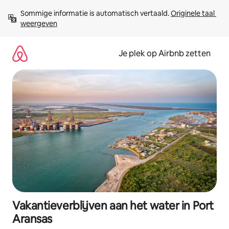
Ga
Sommige informatie is automatisch vertaald. 
Originele taal 
direct
weergeven
naar
inhoud
Je plek op Airbnb zetten
Vakantieverblijven aan het water in Port
Aransas