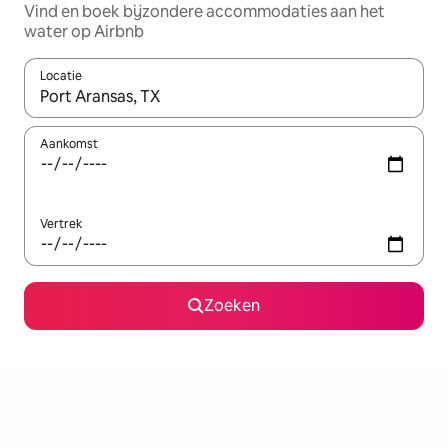
Vind en boek bijzondere accommodaties aan het
water op Airbnb
Locatie
Wanneer er resultaten beschikbaar zijn, maak je een keuze met 
Aankomst
Vertrek
Zoeken