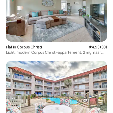
Flat in Corpus Christi
Gemiddelde be
4,93 (30)
Licht, modern Corpus Christi-appartement: 2 mijl naar
het strand