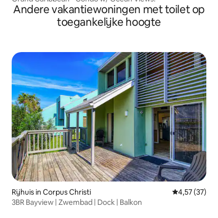
Andere vakantiewoningen met toilet op
toegankelijke hoogte
Rijhuis in Corpus Christi
Gemiddelde be
4,57 (37)
3BR Bayview | Zwembad | Dock | Balkon