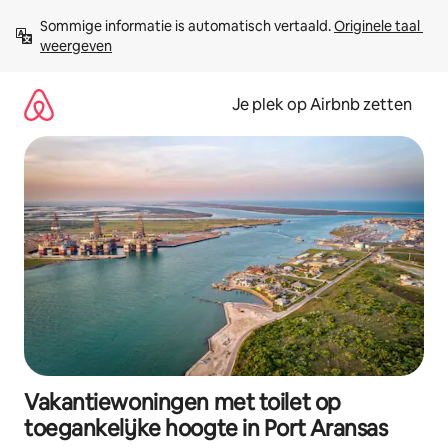
Ga
Sommige informatie is automatisch vertaald. 
Originele taal 
direct
weergeven
naar
inhoud
Je plek op Airbnb zetten
Vakantiewoningen met toilet op
toegankelijke hoogte in Port Aransas