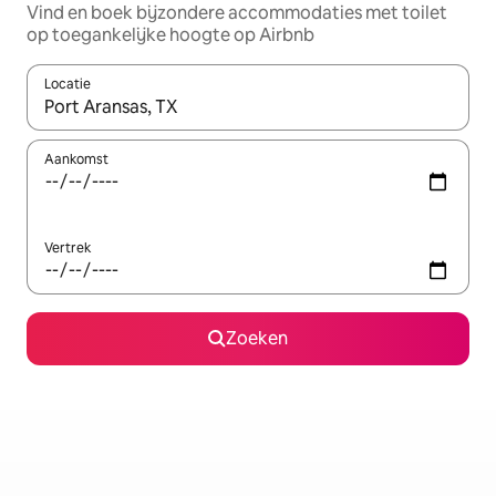
Vind en boek bijzondere accommodaties met toilet
op toegankelijke hoogte op Airbnb
Locatie
Wanneer er resultaten beschikbaar zijn, maak je een keuze met 
Aankomst
Vertrek
Zoeken